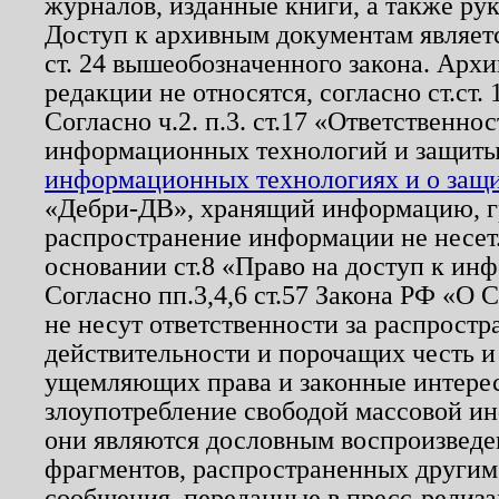
журналов, изданные книги, а также ру
Доступ к архивным документам являетс
ст. 24 вышеобозначенного закона. Арх
редакции не относятся, согласно ст.ст. 
Согласно ч.2. п.3. ст.17 «Ответственн
информационных технологий и защит
информационных технологиях и о защит
«Дебри-ДВ», хранящий информацию, гр
распространение информации не несет.
основании ст.8 «Право на доступ к ин
Согласно пп.3,4,6 ст.57 Закона РФ «О
не несут ответственности за распрост
действительности и порочащих честь и
ущемляющих права и законные интере
злоупотребление свободой массовой ин
они являются дословным воспроизведе
фрагментов, распространенных другим
сообщения, переданные в пресс-релиза