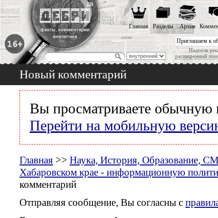
Главная
Разделы
Архив
Коммен
Приглашаем к о
Надоела рек
расширенный пои
Новый комментарий
Вы просматриваете обычную 
Перейти на мобильную верси
Главная
>>
Наука, История, Образование, С
Хабаровском крае - информационную политик
комментарий
Отправляя сообщение, Вы согласны с
правил