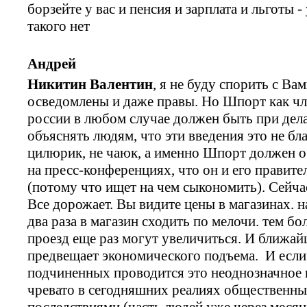
борзейте у вас и пенсия и зарплата и льготы 
такого нет
Андрей
Никитин Валентин
, я не буду спорить с В
осведомлены и даже правы. Но Шпорт как чл
россии в любом случае должен быть при дел
объяснять людям, что эти введения это не бл
цилюрик, не чаюк, а именно Шпорт должен о
на пресс-конференциях, что он и его правите
(потому что ищет на чем сыкономить). Сейча
Все дорожает. Вы видите цены в магазинах. н
два раза в магазин сходить по мелочи. тем бо
проезд еще раз могут увеличиться. И ближай
предвещает экономического подъема. И если
подчиненных проводится это неоднозначное 
чревато в сегодняшних реалиях общественны
последствиями (часть людей уже через месяц