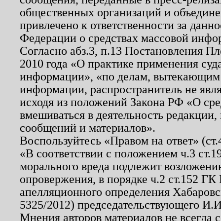
общественных организаций и объединен
привлечено к ответственности за данн
Федерации о средствах массовой инфо
Согласно абз.3, п.13 Постановления П
2010 года «О практике применения суд
информации», «по делам, вытекающим
информации, распространитель не явл
исходя из положений Закона РФ «О ср
вмешиваться в деятельность редакции, 
сообщений и материалов».
Воспользуйтесь «Правом на ответ» (ст
«В соответствии с положением ч.3 ст.
морального вреда подлежит возложению
опровержения, в порядке ч.2 ст.152 ГК 
апелляционного определения Хабаровско
5325/2012) председательствующего И.И
Мнения авторов материалов не всегда 