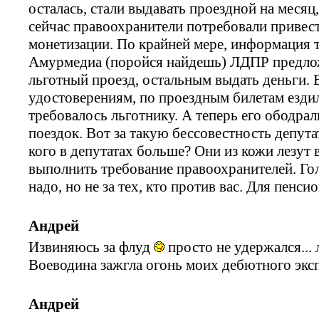
осталась, стали выдавать проездной на месяц
сейчас правоохранители потребовали привест
монетизации. По крайней мере, информация т
Амурмедиа (поройся найдешь) ЛДПР предложи
льготный проезд, остальным выдать деньги. 
удостоверениям, по проездным билетам ездил
требовалось льготнику. А теперь его ободрал
поездок. Вот за такую бессовестность депута
кого в депутатах больше? Они из кожи лезут
выполнить требование правоохранителей. Гол
надо, но не за тех, кто против вас. Для пенси
Андрей
Извиняюсь за флуд
просто не удержался...
Воеводина зажгла огонь моих дебютного эксп
Андрей