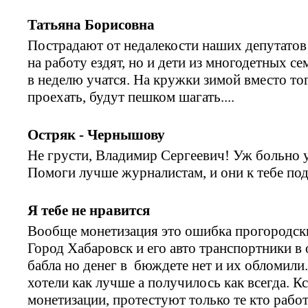
Татьяна Борисовна
Пострадают от недалекости наших депутатов
на работу ездят, но и дети из многодетных с
в неделю учатся. На кружки зимой вместо тог
проехать, будут пешком шагать....
Остряк - Чернышову
Не грусти, Владимир Сергеевич! Уж больно у
Помоги лучше журналистам, и они к тебе по
Я тебе не нравится
Вообще монетизация это ошибка прогородски
Город Хабаровск и его авто транспортники в
бабла но денег в бюждете нет и их обломили
хотели как лучше а получилось как всегда. Кс
монетизации, протестуют только те кто рабо