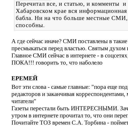
Перечитал все, и статью, и комменты и
Хабаровском крае вся информационная 
бабла. Ни на что больше местные СМИ, 
способны.
А где сейчас иначе? СМИ поставлены в та
пресмыкаться перед властью. Святым духом п
Главное СМИ сейчас в интернете - в соцсетях
ПОКА!!! говорить то, что наболело
ЕРЕМЕЙ
Вот эти слова - самые главные: "пора еще по
редакторов и заканчивая корреспондентами,
читатели"
Газеты перестали быть ИНТЕРЕСНЫМИ. Зачем
утром в интернете прочитал то, что они пере
Почитайте ТОЗ времен С.А. Торбина - поймет