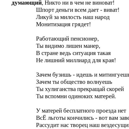
думающий
, Никто ни в чем не виноват!
Шпорт деньги всем дает - виват!
Ликуй за милость наш народ
Монитизация грядет!
Работающий пенсионер,
Ты видимо лишен манер,
В стране ведь ситуация такая
Не лишний миллиард для края!
Зачем бузишь - идешь и митингуеш
Зачем ты общество волнуешь
Ты хулиганства прекращай скорей
Ты вспомни одиноких матерей.
У матерей бесплатного проезда нет
ВсЁ льготы кончились - вот вам заве
Рассудит нас творец наш вездесущи