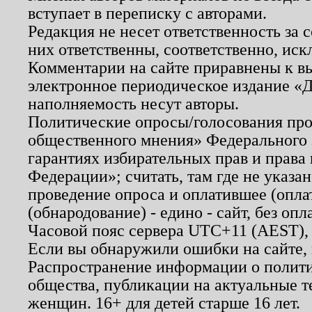
вступает в переписку с авторами.
Редакция не несет ответственность за
них ответственны, соответственно, иск
Комментарии на сайте приравнены к в
электронное периодическое издание «Д
наполняемость несут авторы.
Политические опросы/голосования пров
общественного мнения» Федерального з
гарантиях избирательных прав и права
Федерации»; считать, там где не указан
проведение опроса и оплатившее (опл
(обнародование) - едино - сайт, без опл
Часовой пояс сервера UTC+11 (AEST),
Если вы обнаружили ошибки на сайте,
Распространение информации о полити
общества, публикации на актуальные 
женщин. 16+ для детей старше 16 лет.