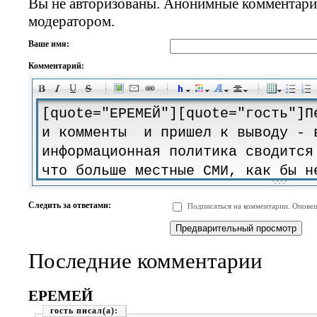
Вы не авторизованы. Анонимные комментари
модератором.
Ваше имя:
Комментарий:
-
-
-
-
-
-
-
-
-
-
-
-
-
-
-
-
-
-
-
-
-
-
-
-
-
-
-
-
-
-
-
-
-
-
-
-
Следить за ответами:
Подписаться на комментарии. Оповещ
-
-
-
-
-
-
-
-
-
Последние комментарии
ЕРЕМЕЙ
гость