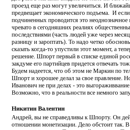
проезд еще раз могут увеличиться. И ближай
предвещает экономического подъема. И если
подчиненных проводится это неоднозначное 
чревато в сегодняшних реалиях общественны
последствиями (часть людей уже через месяц
разницу и зароптать). То надо четко обоснов
сказать когда-то упустили этот момент, а те
решение. Шпорт первый в списке единой росси
закдуме его партийцев придется отвечать тож
Будем надеется, что об этом не Маркин по те
Шпорт и хорошее делал за свое правление. Н
Иванович не при делах - это выгораживвание.
Возможно, что в реальности все немного запу
Никитин Валентин
Андрей, вы не справедливы к Шпорту. Он дей
отношении монетизации. Дело обстоит так. В