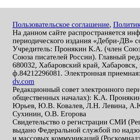
Пользовательское соглашение
,
Политик
На данном сайте распространяется ин
периодического издания «Дебри-ДВ» с
Учредитель: Пронякин К.А. (член Союз
Союза писателей России). Главный ред
680032, Хабаровский край, Хабаровск, п
ф.84212296081. Электронная приемная
dv.com
Редакционный совет электронного пер
общественных началах): К.А. Проняки
Юрьев, Ю.В. Ковалев, Л.Н. Левина, А.
Сухинин, О.В. Егорова
Свидетельство о регистрации СМИ (Р
выдано Федеральной службой по надзо
и массовых коммуникаций (Роскомнадзо