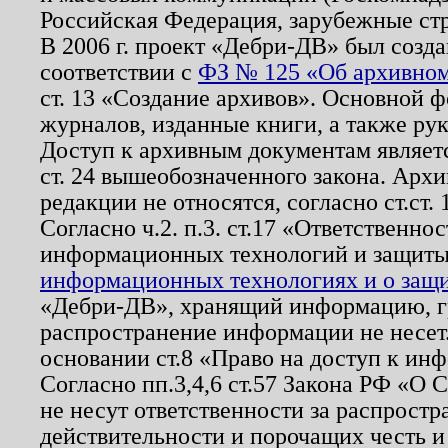
Российская Федерация, зарубежные ст
В 2006 г. проект «Дебри-ДВ» был созда
соответствии с
ФЗ № 125 «Об архивном
ст. 13 «Создание архивов». Основной ф
журналов, изданные книги, а также ру
Доступ к архивным документам являетс
ст. 24 вышеобозначенного закона. Арх
редакции не относятся, согласно ст.ст. 
Согласно ч.2. п.3. ст.17 «Ответственн
информационных технологий и защит
информационных технологиях и о защит
«Дебри-ДВ», хранящий информацию, гр
распространение информации не несет.
основании ст.8 «Право на доступ к ин
Согласно пп.3,4,6 ст.57 Закона РФ «О
не несут ответственности за распрост
действительности и порочащих честь и