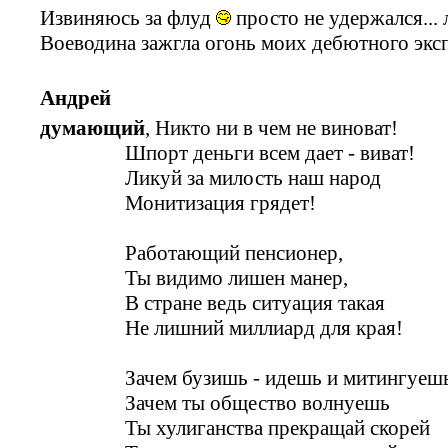
Извиняюсь за флуд
просто не удержался...
Воеводина зажгла огонь моих дебютного эксп
Андрей
думающий
, Никто ни в чем не виноват!
Шпорт деньги всем дает - виват!
Ликуй за милость наш народ
Монитизация грядет!
Работающий пенсионер,
Ты видимо лишен манер,
В стране ведь ситуация такая
Не лишний миллиард для края!
Зачем бузишь - идешь и митингуеш
Зачем ты общество волнуешь
Ты хулиганства прекращай скорей