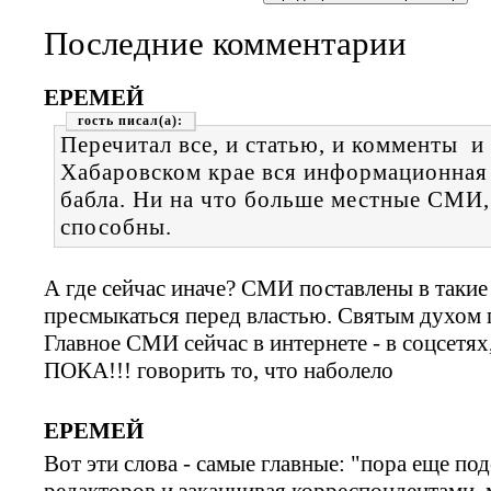
-
-
-
Последние комментарии
ЕРЕМЕЙ
гость
Перечитал все, и статью, и комменты и
Хабаровском крае вся информационная 
бабла. Ни на что больше местные СМИ, 
способны.
А где сейчас иначе? СМИ поставлены в та
пресмыкаться перед властью. Святым духом п
Главное СМИ сейчас в интернете - в соцсетях
ПОКА!!! говорить то, что наболело
ЕРЕМЕЙ
Вот эти слова - самые главные: "пора еще по
редакторов и заканчивая корреспондентами,