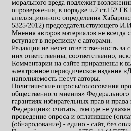
морального вреда подлежит возложению
опровержения, в порядке ч.2 ст.152 ГК 
апелляционного определения Хабаровско
5325/2012) председательствующего И.И
Мнения авторов материалов не всегда 
вступает в переписку с авторами.
Редакция не несет ответственность за
них ответственны, соответственно, иск
Комментарии на сайте приравнены к в
электронное периодическое издание «Д
наполняемость несут авторы.
Политические опросы/голосования пров
общественного мнения» Федерального з
гарантиях избирательных прав и права
Федерации»; считать, там где не указан
проведение опроса и оплатившее (опл
(обнародование) - едино - сайт, без опл