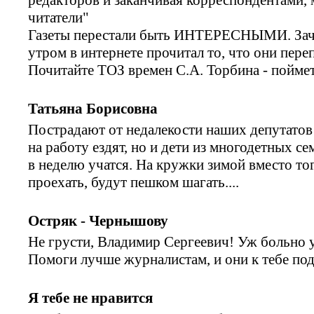
читатели"
Газеты перестали быть ИНТЕРЕСНЫМИ. Зачем
утром в интернете прочитал то, что они пере
Почитайте ТОЗ времен С.А. Торбина - поймет
Татьяна Борисовна
Пострадают от недалекости наших депутатов
на работу ездят, но и дети из многодетных с
в неделю учатся. На кружки зимой вместо тог
проехать, будут пешком шагать....
Остряк - Чернышову
Не грусти, Владимир Сергеевич! Уж больно у
Помоги лучше журналистам, и они к тебе по
Я тебе не нравится