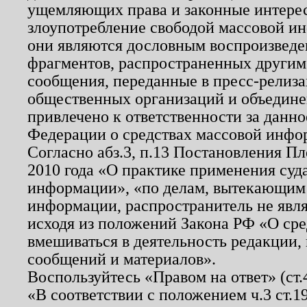
ущемляющих права и законные интере
злоупотребление свободой массовой ин
они являются дословным воспроизведе
фрагментов, распространенных другим
сообщения, переданные в пресс-релиза
общественных организаций и объединен
привлечено к ответственности за данн
Федерации о средствах массовой инфо
Согласно абз.3, п.13 Постановления П
2010 года «О практике применения суд
информации», «по делам, вытекающим
информации, распространитель не явл
исходя из положений Закона РФ «О ср
вмешиваться в деятельность редакции, 
сообщений и материалов».
Воспользуйтесь «Правом на ответ» (ст
«В соответствии с положением ч.3 ст.