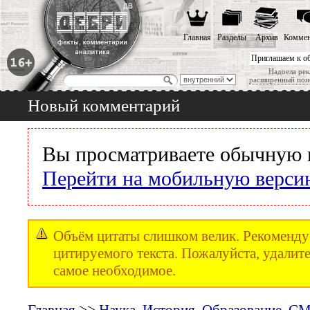
Главная
Разделы
Архив
Коммен
Приглашаем к о
Надоела рек
расширенный пои
Новый комментарий
Вы просматриваете обычную 
Перейти на мобильную верси
Объём цитаты слишком велик. Рекомендуе
цитируемого текста. Пожалуйста, удалите
самое необходимое.