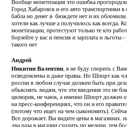
Вообще монетизация это ошибка прогородски
Город Хабаровск и его авто транспортники в
бабла но денег в бюждете нет и их обломили
хотели как лучше а получилось как всегда. Кс
монетизации, протестуют только те кто рабо
борзейте у вас и пенсия и зарплата и льготы 
такого нет
Андрей
Никитин Валентин
, я не буду спорить с В
осведомлены и даже правы. Но Шпорт как чл
россии в любом случае должен быть при дел
объяснять людям, что эти введения это не бл
цилюрик, не чаюк, а именно Шпорт должен о
на пресс-конференциях, что он и его правите
(потому что ищет на чем сыкономить). Сейча
Все дорожает. Вы видите цены в магазинах. н
два раза в магазин сходить по мелочи. тем бо