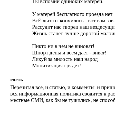
Ты вспомни одиноких матерей.
У матерей бесплатного проезда нет
ВсЁ льготы кончились - вот вам заве
Рассудит нас творец наш вездесущи
Жизнь станет лучше дорогой малои
Никто ни в чем не виноват!
Шпорт деньги всем дает - виват!
Ликуй за милость наш народ
Монитизация грядет!
гость
Перечитал все, и статью, и комменты и прише
вся информационная политика сводится к рас
местные СМИ, как бы не тужились, не спосо