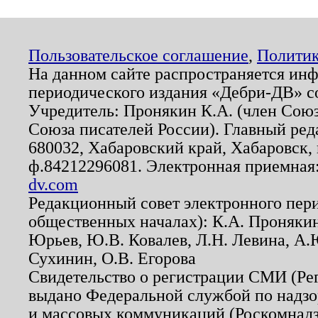
Пользовательское соглашение
,
Политик
На данном сайте распространяется ин
периодического издания «Дебри-ДВ» с
Учредитель: Пронякин К.А. (член Союз
Союза писателей России). Главный ред
680032, Хабаровский край, Хабаровск, п
ф.84212296081. Электронная приемная
dv.com
Редакционный совет электронного пер
общественных началах): К.А. Проняки
Юрьев, Ю.В. Ковалев, Л.Н. Левина, А.
Сухинин, О.В. Егорова
Свидетельство о регистрации СМИ (Р
выдано Федеральной службой по надзо
и массовых коммуникаций (Роскомнадзо