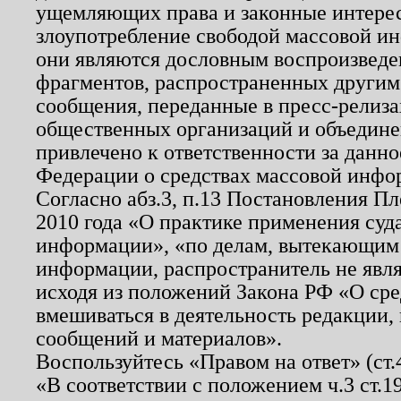
ущемляющих права и законные интере
злоупотребление свободой массовой ин
они являются дословным воспроизведе
фрагментов, распространенных другим
сообщения, переданные в пресс-релиза
общественных организаций и объединен
привлечено к ответственности за данн
Федерации о средствах массовой инфо
Согласно абз.3, п.13 Постановления П
2010 года «О практике применения суд
информации», «по делам, вытекающим
информации, распространитель не явл
исходя из положений Закона РФ «О ср
вмешиваться в деятельность редакции, 
сообщений и материалов».
Воспользуйтесь «Правом на ответ» (ст
«В соответствии с положением ч.3 ст.