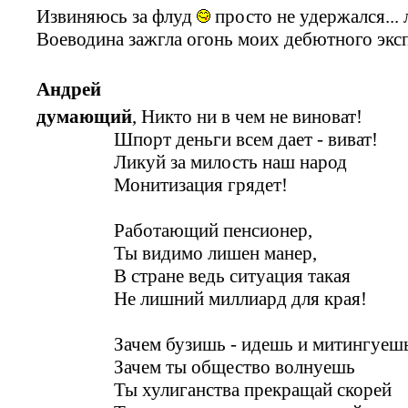
Извиняюсь за флуд
просто не удержался...
Воеводина зажгла огонь моих дебютного эксп
Андрей
думающий
, Никто ни в чем не виноват!
Шпорт деньги всем дает - виват!
Ликуй за милость наш народ
Монитизация грядет!
Работающий пенсионер,
Ты видимо лишен манер,
В стране ведь ситуация такая
Не лишний миллиард для края!
Зачем бузишь - идешь и митингуеш
Зачем ты общество волнуешь
Ты хулиганства прекращай скорей