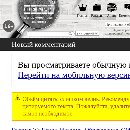
Главная
Разделы
Архив
Коммен
Приглашаем к о
Надоела рек
расширенный пои
Новый комментарий
Вы просматриваете обычную 
Перейти на мобильную верси
Объём цитаты слишком велик. Рекомендуе
цитируемого текста. Пожалуйста, удалите
самое необходимое.