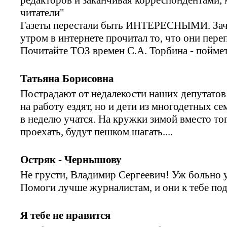
читатели"
Газеты перестали быть ИНТЕРЕСНЫМИ. Зачем
утром в интернете прочитал то, что они пере
Почитайте ТОЗ времен С.А. Торбина - поймет
Татьяна Борисовна
Пострадают от недалекости наших депутатов
на работу ездят, но и дети из многодетных с
в неделю учатся. На кружки зимой вместо тог
проехать, будут пешком шагать....
Остряк - Чернышову
Не грусти, Владимир Сергеевич! Уж больно у
Помоги лучше журналистам, и они к тебе по
Я тебе не нравится