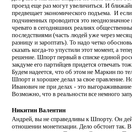
проезд еще раз могут увеличиться. И ближай
предвещает экономического подъема. И если
подчиненных проводится это неоднозначное 
чревато в сегодняшних реалиях общественны
последствиями (часть людей уже через месяц
разницу и зароптать). То надо четко обоснов
сказать когда-то упустили этот момент, а те
решение. Шпорт первый в списке единой росси
закдуме его партийцев придется отвечать тож
Будем надеется, что об этом не Маркин по те
Шпорт и хорошее делал за свое правление. Н
Иванович не при делах - это выгораживвание.
Возможно, что в реальности все немного запу
Никитин Валентин
Андрей, вы не справедливы к Шпорту. Он дей
отношении монетизации. Дело обстоит так. В