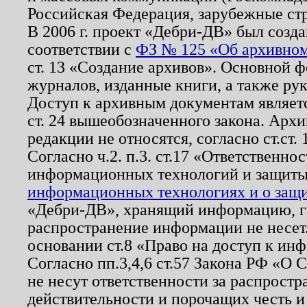
Российская Федерация, зарубежные ст
В 2006 г. проект «Дебри-ДВ» был созда
соответствии с
ФЗ № 125 «Об архивном
ст. 13 «Создание архивов». Основной ф
журналов, изданные книги, а также ру
Доступ к архивным документам являетс
ст. 24 вышеобозначенного закона. Арх
редакции не относятся, согласно ст.ст. 
Согласно ч.2. п.3. ст.17 «Ответственн
информационных технологий и защит
информационных технологиях и о защит
«Дебри-ДВ», хранящий информацию, гр
распространение информации не несет.
основании ст.8 «Право на доступ к ин
Согласно пп.3,4,6 ст.57 Закона РФ «О
не несут ответственности за распрост
действительности и порочащих честь и