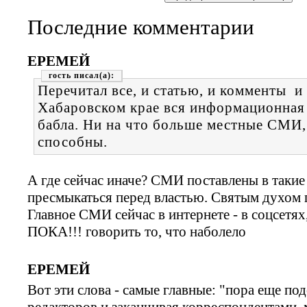
-
-
-
Последние комментарии
ЕРЕМЕЙ
гость
Перечитал все, и статью, и комменты и
Хабаровском крае вся информационная 
бабла. Ни на что больше местные СМИ, 
способны.
А где сейчас иначе? СМИ поставлены в та
пресмыкаться перед властью. Святым духом п
Главное СМИ сейчас в интернете - в соцсетях
ПОКА!!! говорить то, что наболело
ЕРЕМЕЙ
Вот эти слова - самые главные: "пора еще по
редакторов и заканчивая корреспондентами,