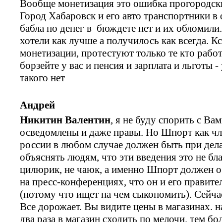
Вообще монетизация это ошибка прогородски
Город Хабаровск и его авто транспортники в
бабла но денег в бюждете нет и их обломили
хотели как лучше а получилось как всегда. Кс
монетизации, протестуют только те кто рабо
борзейте у вас и пенсия и зарплата и льготы 
такого нет
Андрей
Никитин Валентин
, я не буду спорить с В
осведомлены и даже правы. Но Шпорт как чл
россии в любом случае должен быть при дел
объяснять людям, что эти введения это не бл
цилюрик, не чаюк, а именно Шпорт должен о
на пресс-конференциях, что он и его правите
(потому что ищет на чем сыкономить). Сейча
Все дорожает. Вы видите цены в магазинах. н
два раза в магазин сходить по мелочи. тем бо