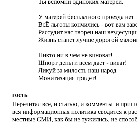
Ты вспомни одиноких матерей.
У матерей бесплатного проезда нет
ВсЁ льготы кончились - вот вам заве
Рассудит нас творец наш вездесущи
Жизнь станет лучше дорогой малои
Никто ни в чем не виноват!
Шпорт деньги всем дает - виват!
Ликуй за милость наш народ
Монитизация грядет!
гость
Перечитал все, и статью, и комменты и прише
вся информационная политика сводится к рас
местные СМИ, как бы не тужились, не спосо