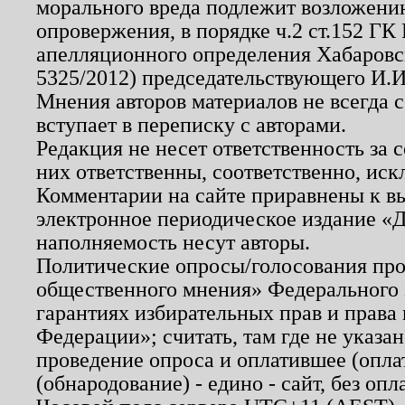
морального вреда подлежит возложению
опровержения, в порядке ч.2 ст.152 ГК 
апелляционного определения Хабаровско
5325/2012) председательствующего И.И
Мнения авторов материалов не всегда 
вступает в переписку с авторами.
Редакция не несет ответственность за
них ответственны, соответственно, иск
Комментарии на сайте приравнены к в
электронное периодическое издание «Д
наполняемость несут авторы.
Политические опросы/голосования пров
общественного мнения» Федерального з
гарантиях избирательных прав и права
Федерации»; считать, там где не указан
проведение опроса и оплатившее (опл
(обнародование) - едино - сайт, без опл