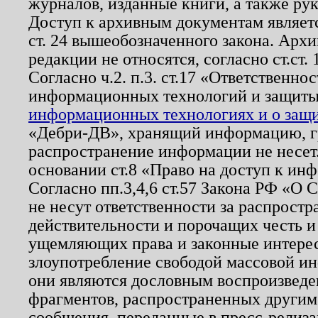
журналов, изданные книги, а также ру
Доступ к архивным документам являетс
ст. 24 вышеобозначенного закона. Арх
редакции не относятся, согласно ст.ст. 
Согласно ч.2. п.3. ст.17 «Ответственн
информационных технологий и защит
информационных технологиях и о защит
«Дебри-ДВ», хранящий информацию, гр
распространение информации не несет.
основании ст.8 «Право на доступ к ин
Согласно пп.3,4,6 ст.57 Закона РФ «О
не несут ответственности за распрост
действительности и порочащих честь и
ущемляющих права и законные интере
злоупотребление свободой массовой ин
они являются дословным воспроизведе
фрагментов, распространенных другим
сообщения, переданные в пресс-релиза