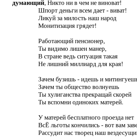
думающий
, Никто ни в чем не виноват!
Шпорт деньги всем дает - виват!
Ликуй за милость наш народ
Монитизация грядет!
Работающий пенсионер,
Ты видимо лишен манер,
В стране ведь ситуация такая
Не лишний миллиард для края!
Зачем бузишь - идешь и митингуеш
Зачем ты общество волнуешь
Ты хулиганства прекращай скорей
Ты вспомни одиноких матерей.
У матерей бесплатного проезда нет
ВсЁ льготы кончились - вот вам заве
Рассудит нас творец наш вездесущи