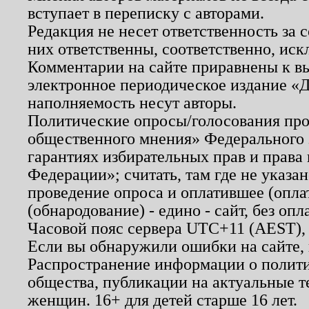
вступает в переписку с авторами.
Редакция не несет ответственность за
них ответственны, соответственно, иск
Комментарии на сайте приравнены к в
электронное периодическое издание «Д
наполняемость несут авторы.
Политические опросы/голосования пров
общественного мнения» Федерального з
гарантиях избирательных прав и права
Федерации»; считать, там где не указан
проведение опроса и оплатившее (опл
(обнародование) - едино - сайт, без опл
Часовой пояс сервера UTC+11 (AEST),
Если вы обнаружили ошибки на сайте,
Распространение информации о полити
общества, публикации на актуальные 
женщин. 16+ для детей старше 16 лет.