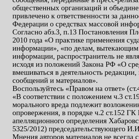
общественных организаций и объединен
привлечено к ответственности за данн
Федерации о средствах массовой инфо
Согласно абз.3, п.13 Постановления П
2010 года «О практике применения суд
информации», «по делам, вытекающим
информации, распространитель не явл
исходя из положений Закона РФ «О ср
вмешиваться в деятельность редакции, 
сообщений и материалов».
Воспользуйтесь «Правом на ответ» (ст
«В соответствии с положением ч.3 ст.
морального вреда подлежит возложению
опровержения, в порядке ч.2 ст.152 ГК 
апелляционного определения Хабаровско
5325/2012) председательствующего И.И
Мнения авторов материалов не всегда 