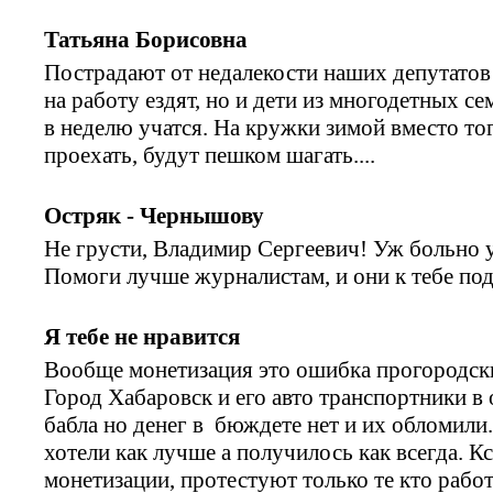
Татьяна Борисовна
Пострадают от недалекости наших депутатов
на работу ездят, но и дети из многодетных с
в неделю учатся. На кружки зимой вместо тог
проехать, будут пешком шагать....
Остряк - Чернышову
Не грусти, Владимир Сергеевич! Уж больно у
Помоги лучше журналистам, и они к тебе по
Я тебе не нравится
Вообще монетизация это ошибка прогородски
Город Хабаровск и его авто транспортники в
бабла но денег в бюждете нет и их обломили
хотели как лучше а получилось как всегда. Кс
монетизации, протестуют только те кто рабо