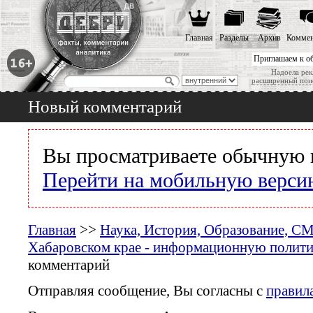
Главная
Разделы
Архив
Коммен
Приглашаем к о
Надоела рек
расширенный пои
Новый комментарий
Вы просматриваете обычную 
Перейти на мобильную верси
Главная
>>
Наука, История, Образование, С
Хабаровском крае - информационную политик
комментарий
Отправляя сообщение, Вы согласны с
правил