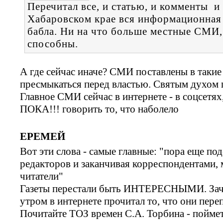
Перечитал все, и статью, и комменты и
Хабаровском крае вся информационная 
бабла. Ни на что больше местные СМИ, 
способны.
А где сейчас иначе? СМИ поставлены в та
пресмыкаться перед властью. Святым духом п
Главное СМИ сейчас в интернете - в соцсетях
ПОКА!!! говорить то, что наболело
ЕРЕМЕЙ
Вот эти слова - самые главные: "пора еще по
редакторов и заканчивая корреспондентами,
читатели"
Газеты перестали быть ИНТЕРЕСНЫМИ. Зачем
утром в интернете прочитал то, что они пере
Почитайте ТОЗ времен С.А. Торбина - поймет