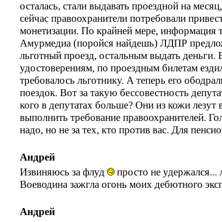
осталась, стали выдавать проездной на месяц
сейчас правоохранители потребовали привест
монетизации. По крайней мере, информация т
Амурмедиа (поройся найдешь) ЛДПР предложи
льготный проезд, остальным выдать деньги. 
удостоверениям, по проездным билетам ездил
требовалось льготнику. А теперь его ободрал
поездок. Вот за такую бессовестность депута
кого в депутатах больше? Они из кожи лезут
выполнить требование правоохранителей. Гол
надо, но не за тех, кто против вас. Для пенси
Андрей
Извиняюсь за флуд
просто не удержался...
Воеводина зажгла огонь моих дебютного эксп
Андрей