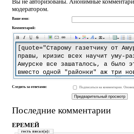
Вы не авторизованы. Анонимные комментари
модератором.
Ваше имя:
Комментарий:
-
-
-
-
-
-
-
-
-
-
-
-
-
-
-
-
-
-
-
-
-
-
-
-
-
-
-
-
-
-
-
-
-
-
-
-
Следить за ответами:
Подписаться на комментарии. Оповещ
-
-
-
-
-
-
-
-
-
Последние комментарии
ЕРЕМЕЙ
гость