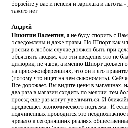
борзейте у вас и пенсия и зарплата и льготы 
такого нет
Андрей
Никитин Валентин
, я не буду спорить с В
осведомлены и даже правы. Но Шпорт как чл
россии в любом случае должен быть при дел
объяснять людям, что эти введения это не бл
цилюрик, не чаюк, а именно Шпорт должен о
на пресс-конференциях, что он и его правите
(потому что ищет на чем сыкономить). Сейча
Все дорожает. Вы видите цены в магазинах. н
два раза в магазин сходить по мелочи. тем бо
проезд еще раз могут увеличиться. И ближай
предвещает экономического подъема. И если
подчиненных проводится это неоднозначное 
чревато в сегодняшних реалиях общественны
последствиями (часть людей уже через месяц