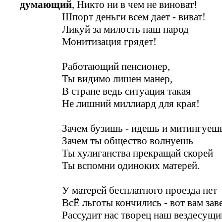
думающий
, Никто ни в чем не виноват!
Шпорт деньги всем дает - виват!
Ликуй за милость наш народ
Монитизация грядет!
Работающий пенсионер,
Ты видимо лишен манер,
В стране ведь ситуация такая
Не лишний миллиард для края!
Зачем бузишь - идешь и митингуеш
Зачем ты общество волнуешь
Ты хулиганства прекращай скорей
Ты вспомни одиноких матерей.
У матерей бесплатного проезда нет
ВсЁ льготы кончились - вот вам заве
Рассудит нас творец наш вездесущи