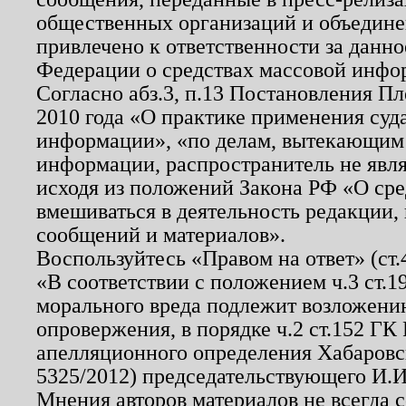
общественных организаций и объединен
привлечено к ответственности за данн
Федерации о средствах массовой инфо
Согласно абз.3, п.13 Постановления П
2010 года «О практике применения суд
информации», «по делам, вытекающим
информации, распространитель не явл
исходя из положений Закона РФ «О ср
вмешиваться в деятельность редакции, 
сообщений и материалов».
Воспользуйтесь «Правом на ответ» (ст
«В соответствии с положением ч.3 ст.
морального вреда подлежит возложению
опровержения, в порядке ч.2 ст.152 ГК 
апелляционного определения Хабаровско
5325/2012) председательствующего И.И
Мнения авторов материалов не всегда 