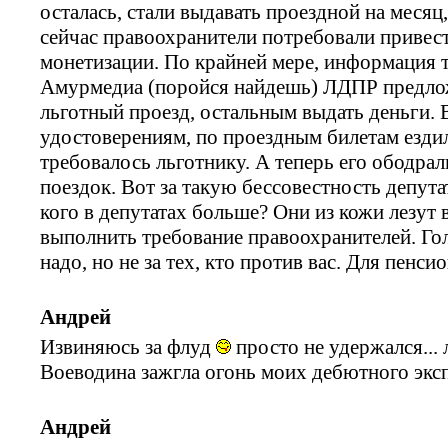
осталась, стали выдавать проездной на месяц
сейчас правоохранители потребовали привест
монетизации. По крайней мере, информация т
Амурмедиа (поройся найдешь) ЛДПР предложи
льготный проезд, остальным выдать деньги. 
удостоверениям, по проездным билетам ездил
требовалось льготнику. А теперь его ободрал
поездок. Вот за такую бессовестность депута
кого в депутатах больше? Они из кожи лезут
выполнить требование правоохранителей. Гол
надо, но не за тех, кто против вас. Для пенси
Андрей
Извиняюсь за флуд
просто не удержался...
Воеводина зажгла огонь моих дебютного эксп
Андрей