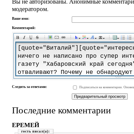
Вы не авторизованы. Анонимные комментари
модератором.
Ваше имя:
Комментарий:
-
-
-
-
-
-
-
-
-
-
-
-
-
-
-
-
-
-
-
-
-
-
-
-
-
-
-
-
-
-
-
-
-
-
-
-
Следить за ответами:
Подписаться на комментарии. Оповещ
-
-
-
-
-
-
-
-
-
Последние комментарии
ЕРЕМЕЙ
гость