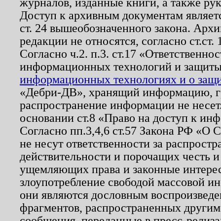
журналов, изданные книги, а также ру
Доступ к архивным документам являетс
ст. 24 вышеобозначенного закона. Арх
редакции не относятся, согласно ст.ст. 
Согласно ч.2. п.3. ст.17 «Ответственн
информационных технологий и защит
информационных технологиях и о защит
«Дебри-ДВ», хранящий информацию, гр
распространение информации не несет.
основании ст.8 «Право на доступ к ин
Согласно пп.3,4,6 ст.57 Закона РФ «О
не несут ответственности за распрост
действительности и порочащих честь и
ущемляющих права и законные интере
злоупотребление свободой массовой ин
они являются дословным воспроизведе
фрагментов, распространенных другим
сообщения, переданные в пресс-релиза