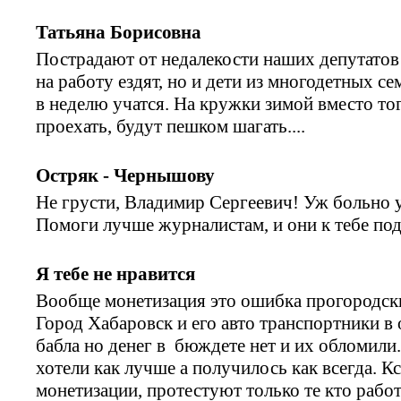
Татьяна Борисовна
Пострадают от недалекости наших депутатов
на работу ездят, но и дети из многодетных с
в неделю учатся. На кружки зимой вместо тог
проехать, будут пешком шагать....
Остряк - Чернышову
Не грусти, Владимир Сергеевич! Уж больно у
Помоги лучше журналистам, и они к тебе по
Я тебе не нравится
Вообще монетизация это ошибка прогородски
Город Хабаровск и его авто транспортники в
бабла но денег в бюждете нет и их обломили
хотели как лучше а получилось как всегда. Кс
монетизации, протестуют только те кто рабо