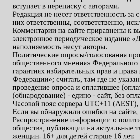
вступает в переписку с авторами.
Редакция не несет ответственность за
них ответственны, соответственно, иск
Комментарии на сайте приравнены к в
электронное периодическое издание «Д
наполняемость несут авторы.
Политические опросы/голосования пров
общественного мнения» Федерального з
гарантиях избирательных прав и права
Федерации»; считать, там где не указан
проведение опроса и оплатившее (опл
(обнародование) - едино - сайт, без опл
Часовой пояс сервера UTC+11 (AEST),
Если вы обнаружили ошибки на сайте,
Распространение информации о полити
общества, публикации на актуальные 
женщин. 16+ для детей старше 16 лет.