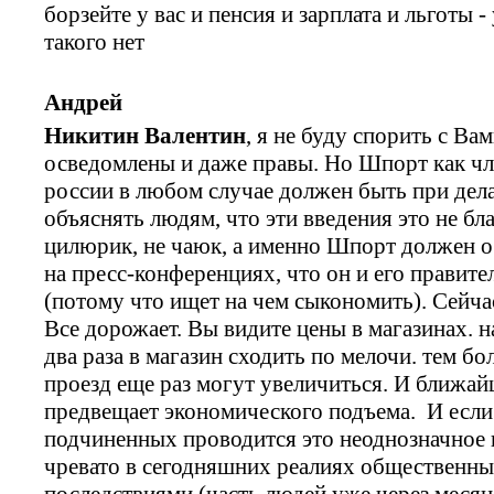
борзейте у вас и пенсия и зарплата и льготы 
такого нет
Андрей
Никитин Валентин
, я не буду спорить с В
осведомлены и даже правы. Но Шпорт как чл
россии в любом случае должен быть при дел
объяснять людям, что эти введения это не бл
цилюрик, не чаюк, а именно Шпорт должен о
на пресс-конференциях, что он и его правите
(потому что ищет на чем сыкономить). Сейча
Все дорожает. Вы видите цены в магазинах. н
два раза в магазин сходить по мелочи. тем бо
проезд еще раз могут увеличиться. И ближай
предвещает экономического подъема. И если
подчиненных проводится это неоднозначное 
чревато в сегодняшних реалиях общественны
последствиями (часть людей уже через месяц