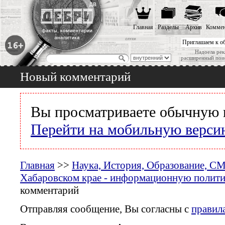
Главная
Разделы
Архив
Коммен
Приглашаем к о
Надоела рек
расширенный пои
Новый комментарий
Вы просматриваете обычную 
Перейти на мобильную верси
Главная
>>
Наука, История, Образование, С
Хабаровском крае - информационную политик
комментарий
Отправляя сообщение, Вы согласны с
правил