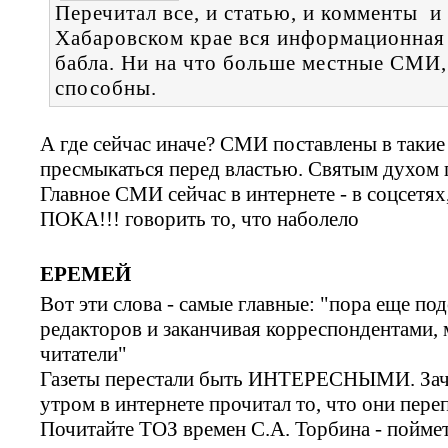
Перечитал все, и статью, и комменты и
Хабаровском крае вся информационная 
бабла. Ни на что больше местные СМИ, 
способны.
А где сейчас иначе? СМИ поставлены в та
пресмыкаться перед властью. Святым духом п
Главное СМИ сейчас в интернете - в соцсетях
ПОКА!!! говорить то, что наболело
ЕРЕМЕЙ
Вот эти слова - самые главные: "пора еще по
редакторов и заканчивая корреспондентами,
читатели"
Газеты перестали быть ИНТЕРЕСНЫМИ. Зачем
утром в интернете прочитал то, что они пере
Почитайте ТОЗ времен С.А. Торбина - поймет