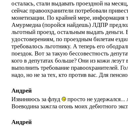
осталась, стали выдавать проездной на месяц
сейчас правоохранители потребовали привест
монетизации. По крайней мере, информация т
Амурмедиа (поройся найдешь) ЛДПР предложи
льготный проезд, остальным выдать деньги. 
удостоверениям, по проездным билетам ездил
требовалось льготнику. А теперь его ободрал
поездок. Вот за такую бессовестность депута
кого в депутатах больше? Они из кожи лезут
выполнить требование правоохранителей. Гол
надо, но не за тех, кто против вас. Для пенси
Андрей
Извиняюсь за флуд
просто не удержался...
Воеводина зажгла огонь моих дебютного эксп
Андрей