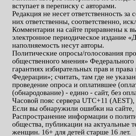
вступает в переписку с авторами.
Редакция не несет ответственность за
них ответственны, соответственно, иск
Комментарии на сайте приравнены к в
электронное периодическое издание «Д
наполняемость несут авторы.
Политические опросы/голосования пров
общественного мнения» Федерального з
гарантиях избирательных прав и права
Федерации»; считать, там где не указан
проведение опроса и оплатившее (опл
(обнародование) - едино - сайт, без опл
Часовой пояс сервера UTC+11 (AEST),
Если вы обнаружили ошибки на сайте,
Распространение информации о полити
общества, публикации на актуальные 
женщин. 16+ для детей старше 16 лет.