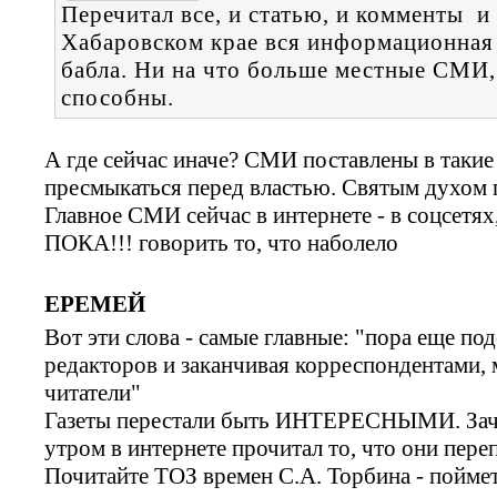
Перечитал все, и статью, и комменты и
Хабаровском крае вся информационная 
бабла. Ни на что больше местные СМИ, 
способны.
А где сейчас иначе? СМИ поставлены в та
пресмыкаться перед властью. Святым духом п
Главное СМИ сейчас в интернете - в соцсетях
ПОКА!!! говорить то, что наболело
ЕРЕМЕЙ
Вот эти слова - самые главные: "пора еще по
редакторов и заканчивая корреспондентами,
читатели"
Газеты перестали быть ИНТЕРЕСНЫМИ. Зачем
утром в интернете прочитал то, что они пере
Почитайте ТОЗ времен С.А. Торбина - поймет