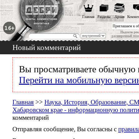
Главная
Разделы
Архив
Коммен
Приглашаем к о
Надоела рек
расширенный пои
Новый комментарий
Вы просматриваете обычную 
Перейти на мобильную верси
Главная
>>
Наука, История, Образование, С
Хабаровском крае - информационную политик
комментарий
Отправляя сообщение, Вы согласны с
правил