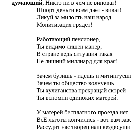
думающий
, Никто ни в чем не виноват!
Шпорт деньги всем дает - виват!
Ликуй за милость наш народ
Монитизация грядет!
Работающий пенсионер,
Ты видимо лишен манер,
В стране ведь ситуация такая
Не лишний миллиард для края!
Зачем бузишь - идешь и митингуеш
Зачем ты общество волнуешь
Ты хулиганства прекращай скорей
Ты вспомни одиноких матерей.
У матерей бесплатного проезда нет
ВсЁ льготы кончились - вот вам заве
Рассудит нас творец наш вездесущи