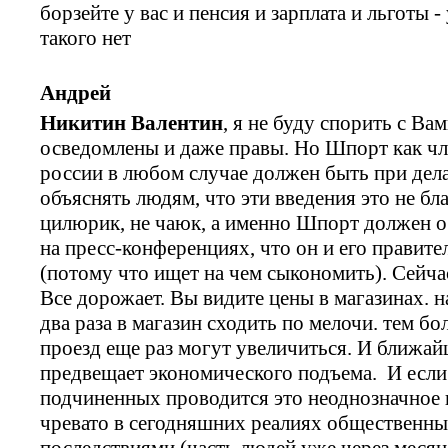
борзейте у вас и пенсия и зарплата и льготы 
такого нет
Андрей
Никитин Валентин
, я не буду спорить с В
осведомлены и даже правы. Но Шпорт как чл
россии в любом случае должен быть при дел
объяснять людям, что эти введения это не бл
цилюрик, не чаюк, а именно Шпорт должен о
на пресс-конференциях, что он и его правите
(потому что ищет на чем сыкономить). Сейча
Все дорожает. Вы видите цены в магазинах. н
два раза в магазин сходить по мелочи. тем бо
проезд еще раз могут увеличиться. И ближай
предвещает экономического подъема. И если
подчиненных проводится это неоднозначное 
чревато в сегодняшних реалиях общественны
последствиями (часть людей уже через месяц