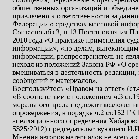
общественных организаций и объединен
привлечено к ответственности за данн
Федерации о средствах массовой инфо
Согласно абз.3, п.13 Постановления П
2010 года «О практике применения суд
информации», «по делам, вытекающим
информации, распространитель не явл
исходя из положений Закона РФ «О ср
вмешиваться в деятельность редакции, 
сообщений и материалов».
Воспользуйтесь «Правом на ответ» (ст
«В соответствии с положением ч.3 ст.
морального вреда подлежит возложению
опровержения, в порядке ч.2 ст.152 ГК 
апелляционного определения Хабаровско
5325/2012) председательствующего И.И
Мнения авторов материалов не всегда 