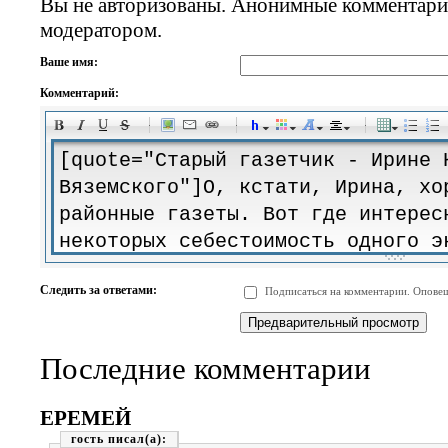
Вы не авторизованы. Анонимные комментари
модератором.
Ваше имя:
Комментарий:
-
-
-
-
-
-
-
-
-
-
-
-
-
-
-
-
-
-
-
-
-
-
-
-
-
-
-
-
-
-
-
-
-
-
-
-
Следить за ответами:
Подписаться на комментарии. Оповещ
-
-
-
-
-
-
-
-
-
Последние комментарии
ЕРЕМЕЙ
гость