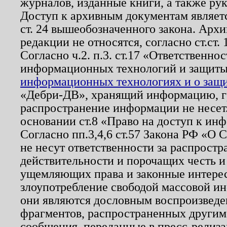
журналов, изданные книги, а также ру
Доступ к архивным документам являетс
ст. 24 вышеобозначенного закона. Арх
редакции не относятся, согласно ст.ст. 
Согласно ч.2. п.3. ст.17 «Ответственн
информационных технологий и защит
информационных технологиях и о защит
«Дебри-ДВ», хранящий информацию, гр
распространение информации не несет.
основании ст.8 «Право на доступ к ин
Согласно пп.3,4,6 ст.57 Закона РФ «О
не несут ответственности за распрост
действительности и порочащих честь и
ущемляющих права и законные интере
злоупотребление свободой массовой ин
они являются дословным воспроизведе
фрагментов, распространенных другим
сообщения, переданные в пресс-релиза