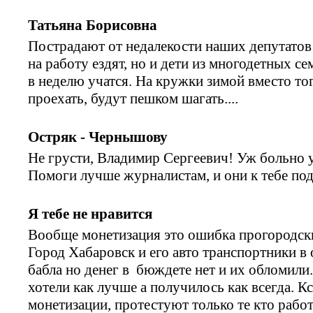
Татьяна Борисовна
Пострадают от недалекости наших депутатов
на работу ездят, но и дети из многодетных с
в неделю учатся. На кружки зимой вместо тог
проехать, будут пешком шагать....
Остряк - Чернышову
Не грусти, Владимир Сергеевич! Уж больно у
Помоги лучше журналистам, и они к тебе по
Я тебе не нравится
Вообще монетизация это ошибка прогородски
Город Хабаровск и его авто транспортники в
бабла но денег в бюждете нет и их обломили
хотели как лучше а получилось как всегда. Кс
монетизации, протестуют только те кто рабо