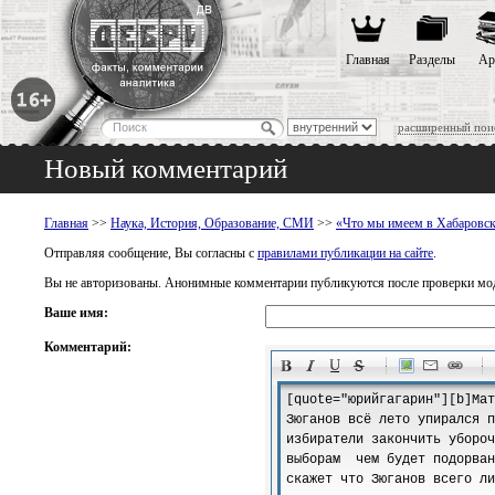
Главная
Разделы
Ар
расширенный пои
Новый комментарий
Главная
>>
Наука, История, Образование, СМИ
>>
«Что мы имеем в Хабаровск
Отправляя сообщение, Вы согласны с
правилами публикации на сайте
.
Вы не авторизованы. Анонимные комментарии публикуются после проверки мо
Ваше имя:
Комментарий:
-
-
-
-
-
-
-
-
-
-
-
-
-
-
-
-