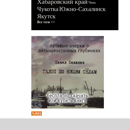
Хабаровский край
Чита
Чукотка
Южно-Сахалинск
Якутск
Все теги >>