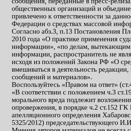
сообщения, переданные в пресс-релиза
общественных организаций и объединен
привлечено к ответственности за данн
Федерации о средствах массовой инфо
Согласно абз.3, п.13 Постановления П
2010 года «О практике применения суд
информации», «по делам, вытекающим
информации, распространитель не явл
исходя из положений Закона РФ «О ср
вмешиваться в деятельность редакции, 
сообщений и материалов».
Воспользуйтесь «Правом на ответ» (ст
«В соответствии с положением ч.3 ст.
морального вреда подлежит возложению
опровержения, в порядке ч.2 ст.152 ГК 
апелляционного определения Хабаровско
5325/2012) председательствующего И.И
Мнения авторов материалов не всегда 