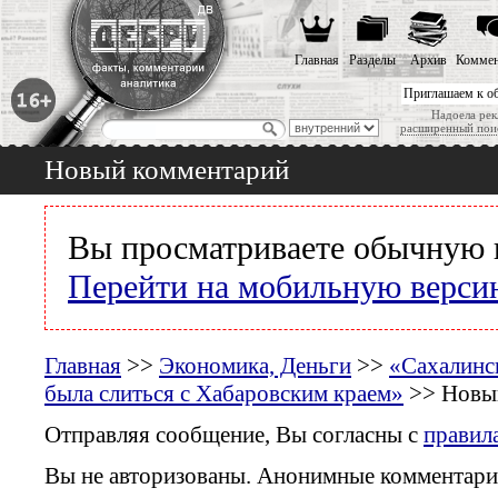
Главная
Разделы
Архив
Коммен
Приглашаем к о
Надоела рек
расширенный пои
Новый комментарий
Вы просматриваете обычную 
Перейти на мобильную верси
Главная
>>
Экономика, Деньги
>>
«Сахалинс
была слиться с Хабаровским краем»
>> Новы
Отправляя сообщение, Вы согласны с
правил
Вы не авторизованы. Анонимные комментари