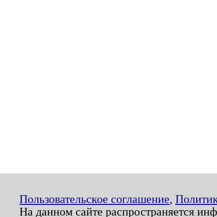
Пользовательское соглашение
,
Политик
На данном сайте распространяется ин