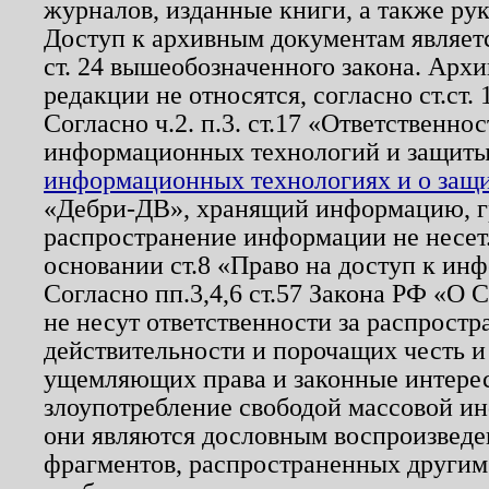
журналов, изданные книги, а также ру
Доступ к архивным документам являетс
ст. 24 вышеобозначенного закона. Арх
редакции не относятся, согласно ст.ст. 
Согласно ч.2. п.3. ст.17 «Ответственн
информационных технологий и защит
информационных технологиях и о защит
«Дебри-ДВ», хранящий информацию, гр
распространение информации не несет.
основании ст.8 «Право на доступ к ин
Согласно пп.3,4,6 ст.57 Закона РФ «О
не несут ответственности за распрост
действительности и порочащих честь и
ущемляющих права и законные интере
злоупотребление свободой массовой ин
они являются дословным воспроизведе
фрагментов, распространенных другим