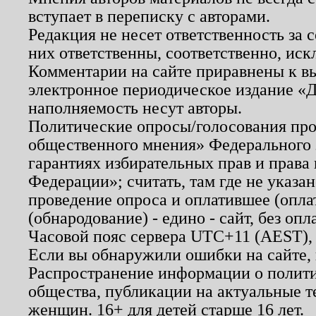
вступает в переписку с авторами.
Редакция не несет ответственность за
них ответственны, соответственно, иск
Комментарии на сайте приравнены к в
электронное периодическое издание «Д
наполняемость несут авторы.
Политические опросы/голосования пров
общественного мнения» Федерального з
гарантиях избирательных прав и права
Федерации»; считать, там где не указан
проведение опроса и оплатившее (опл
(обнародование) - едино - сайт, без опл
Часовой пояс сервера UTC+11 (AEST),
Если вы обнаружили ошибки на сайте,
Распространение информации о полити
общества, публикации на актуальные 
женщин. 16+ для детей старше 16 лет.