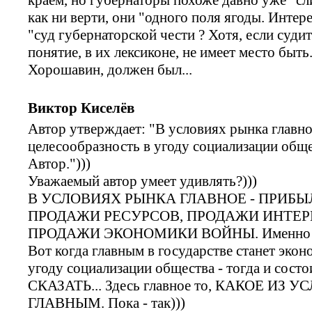
как ни верти, они "одного поля ягоды. Интере
"суд губернаторской чести ? Хотя, если суди
понятие, в их лексиконе, не имеет место быть
Хорошавин, должен был...
Виктор Киселёв
Автор утверждает: "В условиях рынка главно
целесообразность в угоду социализации общ
Автор.")))
Уважаемый автор умеет удивлять?)))
В УСЛОВИЯХ РЫНКА ГЛАВНОЕ - ПРИБЫ
ПРОДАЖИ РЕСУРСОВ, ПРОДАЖИ ИНТЕРЕ
ПРОДАЖИ ЭКОНОМИКИ ВОЙНЫ. Именно это 
Вот когда главным в государстве станет эко
угоду социализации общества - тогда и сос
СКАЗАТЬ... Здесь главное то, КАКОЕ И
ГЛАВНЫМ. Пока - так)))