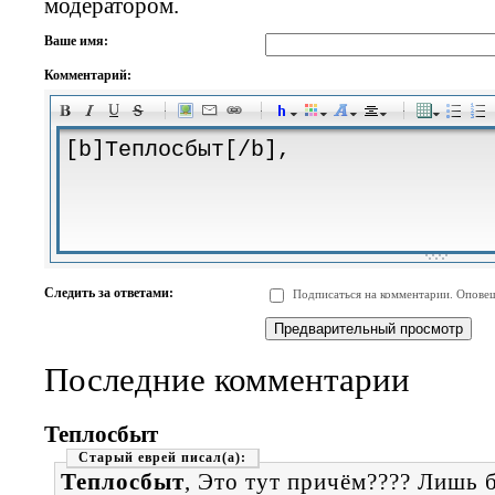
модератором.
Ваше имя:
Комментарий:
-
-
-
-
-
-
-
-
-
-
-
-
-
-
-
-
-
-
-
-
-
-
-
-
-
-
-
-
-
-
-
-
-
-
-
-
Следить за ответами:
Подписаться на комментарии. Оповещ
-
-
-
-
-
-
-
-
-
Последние комментарии
Теплосбыт
Старый еврей
Теплосбыт
, Это тут причём???? Лишь 