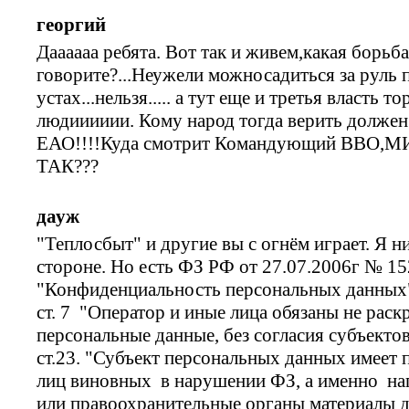
георгий
Даааааа ребята. Вот так и живем,какая борьб
говорите?...Неужели можносадиться за руль 
устах...нельзя..... а тут еще и третья власть т
людииииии. Кому народ тогда верить долже
ЕАО!!!!Куда смотрит Командующий ВВО
ТАК???
дауж
"Теплосбыт" и другие вы с огнём играет. Я н
стороне. Но есть ФЗ РФ от 27.07.2006г № 152
"Конфиденциальность персональных данных
ст. 7 "Оператор и иные лица обязаны не рас
персональные данные, без согласия субъекто
ст.23. "Субъект персональных данных имеет 
лиц виновных в нарушении ФЗ, а именно на
или правоохранительные органы материалы д