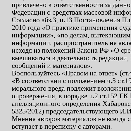
привлечено к ответственности за данн
Федерации о средствах массовой инфо
Согласно абз.3, п.13 Постановления П
2010 года «О практике применения суд
информации», «по делам, вытекающим
информации, распространитель не явл
исходя из положений Закона РФ «О ср
вмешиваться в деятельность редакции, 
сообщений и материалов».
Воспользуйтесь «Правом на ответ» (ст
«В соответствии с положением ч.3 ст.
морального вреда подлежит возложению
опровержения, в порядке ч.2 ст.152 ГК 
апелляционного определения Хабаровско
5325/2012) председательствующего И.И
Мнения авторов материалов не всегда 
вступает в переписку с авторами.