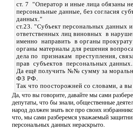
ст. 7 "Оператор и иные лица обязаны н
персональные данные, без согласия су
данных."
ст.23. "Субъект персональных данных 
ответственных лиц виновных в наруше
именно направить в органы прокурату
органы материалы для решения вопрос
дела по признакам преступления, свя
прав субъектов персональных данных.
Да ещё получить №№ сумму за моральны
ФЗ РФ.
Так что поосторожней со словами, а вы
Да, что вы говорите, давайте мы сами разберем
депутаты, что бы знали, общественные деятел
народ должен знать все про своих избраннико
что, мы сами разберемся уважаемый защитник
персональных данных нераскрыто.