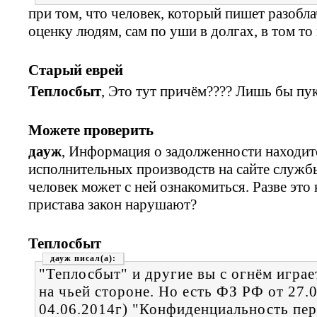
при том, что человек, который пишет разобла
оценку людям, сам по уши в долгах, в том то 
Старый еврей
Теплосбыт
, Это тут причём???? Лишь бы пу
Можете проверить
дауж
, Информация о задолженности находитс
исполнительных производств на сайте служб
человек может с ней ознакомиться. Разве эт
пристава закон нарушают?
Теплосбыт
дауж
"Теплосбыт" и другие вы с огнём играе
на чьей стороне. Но есть ФЗ РФ от 27.
04.06.2014г) "Конфиденциальность пе