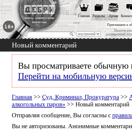
Главная
Разделы
Архив
Коммен
Приглашаем к о
Надоела рек
расширенный пои
Новый комментарий
Вы просматриваете обычную 
Перейти на мобильную верси
Главная
>>
Суд, Криминал, Прокуратура
>>
А
алкогольных паров»
>> Новый комментарий
Отправляя сообщение, Вы согласны с
правил
Вы не авторизованы. Анонимные комментари