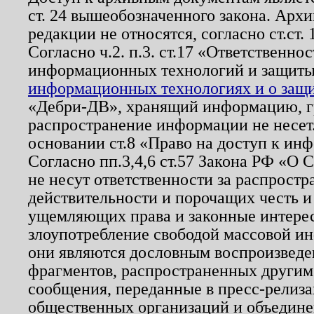
ст. 24 вышеобозначенного закона. Арх
редакции не относятся, согласно ст.ст. 
Согласно ч.2. п.3. ст.17 «Ответственн
информационных технологий и защит
информационных технологиях и о защит
«Дебри-ДВ», хранящий информацию, гр
распространение информации не несет.
основании ст.8 «Право на доступ к ин
Согласно пп.3,4,6 ст.57 Закона РФ «О
не несут ответственности за распрост
действительности и порочащих честь и
ущемляющих права и законные интере
злоупотребление свободой массовой ин
они являются дословным воспроизведе
фрагментов, распространенных другим
сообщения, переданные в пресс-релиза
общественных организаций и объединен