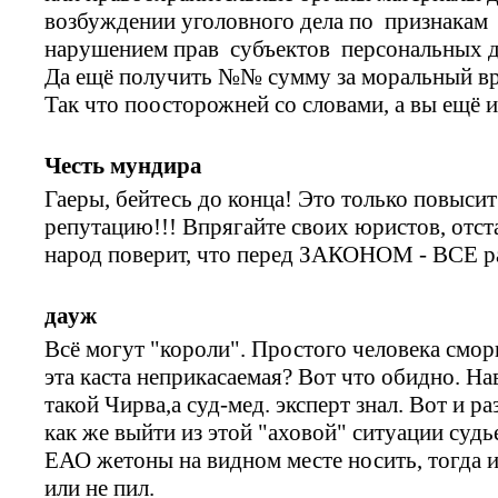
возбуждении уголовного дела по признакам 
нарушением прав субъектов персональных 
Да ещё получить №№ сумму за моральный вре
Так что поосторожней со словами, а вы ещё и
Честь мундира
Гаеры, бейтесь до конца! Это только повыс
репутацию!!! Впрягайте своих юристов, отста
народ поверит, что перед ЗАКОНОМ - ВСЕ р
дауж
Всё могут "короли". Простого человека сморщ
эта каста неприкасаемая? Вот что обидно. Н
такой Чирва,а суд-мед. эксперт знал. Вот и р
как же выйти из этой "аховой" ситуации суд
ЕАО жетоны на видном месте носить, тогда и
или не пил.