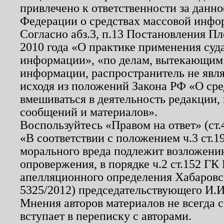
привлечено к ответственности за данн
Федерации о средствах массовой инфо
Согласно абз.3, п.13 Постановления П
2010 года «О практике применения суд
информации», «по делам, вытекающим
информации, распространитель не явл
исходя из положений Закона РФ «О ср
вмешиваться в деятельность редакции, 
сообщений и материалов».
Воспользуйтесь «Правом на ответ» (ст
«В соответствии с положением ч.3 ст.
морального вреда подлежит возложению
опровержения, в порядке ч.2 ст.152 ГК 
апелляционного определения Хабаровско
5325/2012) председательствующего И.И
Мнения авторов материалов не всегда 
вступает в переписку с авторами.