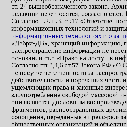
ст. 24 вышеобозначенного закона. Арх
редакции не относятся, согласно ст.ст. 
Согласно ч.2. п.3. ст.17 «Ответственн
информационных технологий и защит
информационных технологиях и о защит
«Дебри-ДВ», хранящий информацию, гр
распространение информации не несет.
основании ст.8 «Право на доступ к ин
Согласно пп.3,4,6 ст.57 Закона РФ «О
не несут ответственности за распрост
действительности и порочащих честь и
ущемляющих права и законные интере
злоупотребление свободой массовой ин
они являются дословным воспроизведе
фрагментов, распространенных другим
сообщения, переданные в пресс-релиза
общественных организаций и объединен