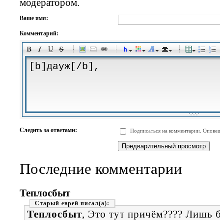
модератором.
Ваше имя:
Комментарий:
-
-
-
-
-
-
-
-
-
-
-
-
-
-
-
-
-
-
-
-
-
-
-
-
-
-
-
-
-
-
-
-
-
-
-
-
Следить за ответами:
Подписаться на комментарии. Оповещ
-
-
-
-
-
-
-
-
-
Последние комментарии
Теплосбыт
Старый еврей
Теплосбыт
, Это тут причём???? Лишь 