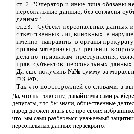
ст. 7 "Оператор и иные лица обязаны н
персональные данные, без согласия су
данных."
ст.23. "Субъект персональных данных 
ответственных лиц виновных в наруше
именно направить в органы прокурату
органы материалы для решения вопрос
дела по признакам преступления, свя
прав субъектов персональных данных.
Да ещё получить №№ сумму за моральны
ФЗ РФ.
Так что поосторожней со словами, а вы
Да, что вы говорите, давайте мы сами разберем
депутаты, что бы знали, общественные деятел
народ должен знать все про своих избраннико
что, мы сами разберемся уважаемый защитник
персональных данных нераскрыто.