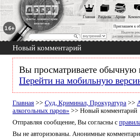
Главная
Разделы
Архив
Коммен
Приглашаем к о
Надоела рек
расширенный пои
Новый комментарий
Вы просматриваете обычную 
Перейти на мобильную верси
Главная
>>
Суд, Криминал, Прокуратура
>>
А
алкогольных паров»
>> Новый комментарий
Отправляя сообщение, Вы согласны с
правил
Вы не авторизованы. Анонимные комментари