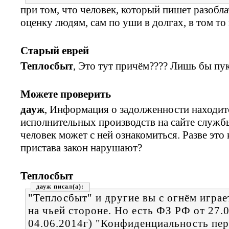
при том, что человек, который пишет разобла
оценку людям, сам по уши в долгах, в том то 
Старый еврей
Теплосбыт
, Это тут причём???? Лишь бы пу
Можете проверить
дауж
, Информация о задолженности находитс
исполнительных производств на сайте служб
человек может с ней ознакомиться. Разве эт
пристава закон нарушают?
Теплосбыт
дауж
"Теплосбыт" и другие вы с огнём играе
на чьей стороне. Но есть ФЗ РФ от 27.
04.06.2014г) "Конфиденциальность пе