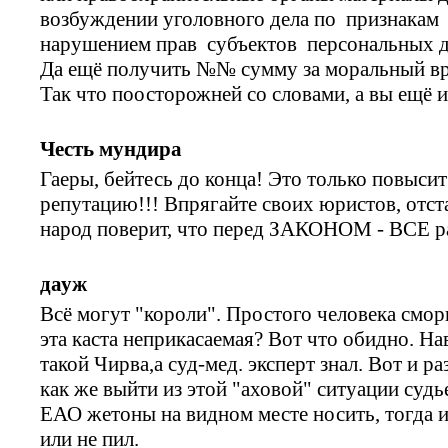
возбуждении уголовного дела по признакам 
нарушением прав субъектов персональных 
Да ещё получить №№ сумму за моральный вре
Так что поосторожней со словами, а вы ещё и
Честь мундира
Гаеры, бейтесь до конца! Это только повыс
репутацию!!! Впрягайте своих юристов, отста
народ поверит, что перед ЗАКОНОМ - ВСЕ р
дауж
Всё могут "короли". Простого человека сморщ
эта каста неприкасаемая? Вот что обидно. Н
такой Чирва,а суд-мед. эксперт знал. Вот и р
как же выйти из этой "аховой" ситуации суд
ЕАО жетоны на видном месте носить, тогда и
или не пил.