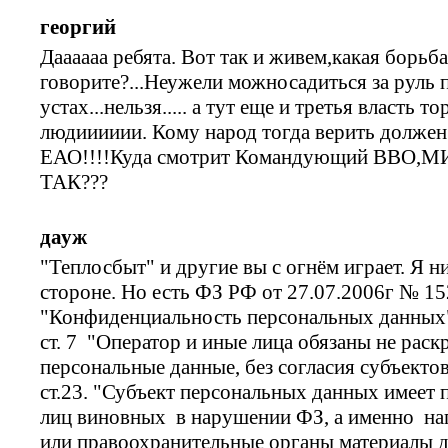
георгий
Даааааа ребята. Вот так и живем,какая борьб
говорите?...Неужели можносадиться за руль 
устах...нельзя..... а тут еще и третья власть т
людииииии. Кому народ тогда верить долже
ЕАО!!!!Куда смотрит Командующий ВВО
ТАК???
дауж
"Теплосбыт" и другие вы с огнём играет. Я н
стороне. Но есть ФЗ РФ от 27.07.2006г № 152
"Конфиденциальность персональных данных
ст. 7 "Оператор и иные лица обязаны не рас
персональные данные, без согласия субъекто
ст.23. "Субъект персональных данных имеет 
лиц виновных в нарушении ФЗ, а именно на
или правоохранительные органы материалы д