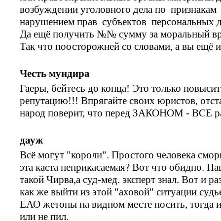
возбуждении уголовного дела по признакам 
нарушением прав субъектов персональных 
Да ещё получить №№ сумму за моральный вре
Так что поосторожней со словами, а вы ещё и
Честь мундира
Гаеры, бейтесь до конца! Это только повыс
репутацию!!! Впрягайте своих юристов, отста
народ поверит, что перед ЗАКОНОМ - ВСЕ р
дауж
Всё могут "короли". Простого человека сморщ
эта каста неприкасаемая? Вот что обидно. Н
такой Чирва,а суд-мед. эксперт знал. Вот и р
как же выйти из этой "аховой" ситуации суд
ЕАО жетоны на видном месте носить, тогда и
или не пил.