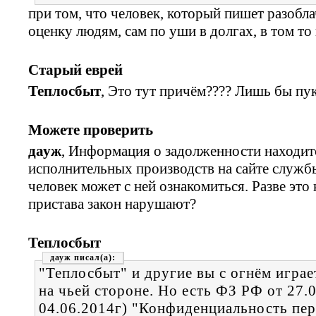
при том, что человек, который пишет разобла
оценку людям, сам по уши в долгах, в том то 
Старый еврей
Теплосбыт
, Это тут причём???? Лишь бы пу
Можете проверить
дауж
, Информация о задолженности находитс
исполнительных производств на сайте служб
человек может с ней ознакомиться. Разве эт
пристава закон нарушают?
Теплосбыт
дауж
"Теплосбыт" и другие вы с огнём играе
на чьей стороне. Но есть ФЗ РФ от 27.
04.06.2014г) "Конфиденциальность пе