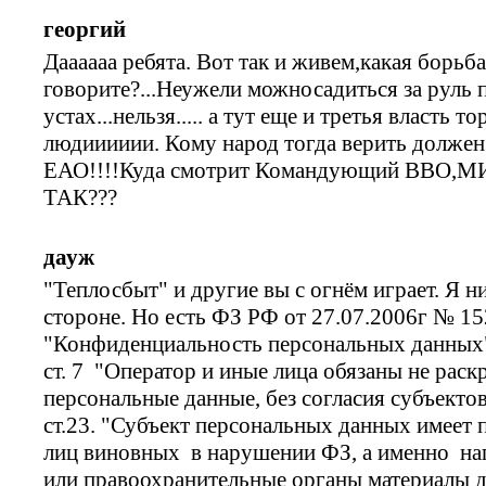
георгий
Даааааа ребята. Вот так и живем,какая борьб
говорите?...Неужели можносадиться за руль 
устах...нельзя..... а тут еще и третья власть т
людииииии. Кому народ тогда верить долже
ЕАО!!!!Куда смотрит Командующий ВВО
ТАК???
дауж
"Теплосбыт" и другие вы с огнём играет. Я н
стороне. Но есть ФЗ РФ от 27.07.2006г № 152
"Конфиденциальность персональных данных
ст. 7 "Оператор и иные лица обязаны не рас
персональные данные, без согласия субъекто
ст.23. "Субъект персональных данных имеет 
лиц виновных в нарушении ФЗ, а именно на
или правоохранительные органы материалы д