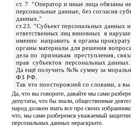
ст. 7 "Оператор и иные лица обязаны н
персональные данные, без согласия су
данных."
ст.23. "Субъект персональных данных 
ответственных лиц виновных в наруше
именно направить в органы прокурату
органы материалы для решения вопрос
дела по признакам преступления, свя
прав субъектов персональных данных.
Да ещё получить №№ сумму за моральны
ФЗ РФ.
Так что поосторожней со словами, а вы
Да, что вы говорите, давайте мы сами разберем
депутаты, что бы знали, общественные деятел
народ должен знать все про своих избраннико
что, мы сами разберемся уважаемый защитник
персональных данных нераскрыто.