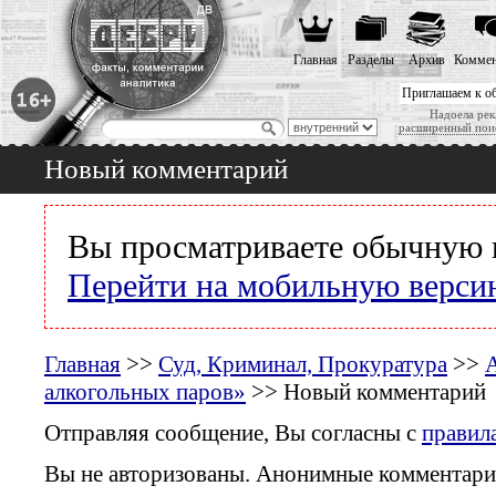
Главная
Разделы
Архив
Коммен
Приглашаем к о
Надоела рек
расширенный пои
Новый комментарий
Вы просматриваете обычную 
Перейти на мобильную верси
Главная
>>
Суд, Криминал, Прокуратура
>>
А
алкогольных паров»
>> Новый комментарий
Отправляя сообщение, Вы согласны с
правил
Вы не авторизованы. Анонимные комментари