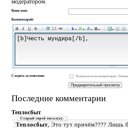
модератором.
Ваше имя:
Комментарий:
-
-
-
-
-
-
-
-
-
-
-
-
-
-
-
-
-
-
-
-
-
-
-
-
-
-
-
-
-
-
-
-
-
-
-
-
Следить за ответами:
Подписаться на комментарии. Оповещ
-
-
-
-
-
-
-
-
-
Последние комментарии
Теплосбыт
Старый еврей
Теплосбыт
, Это тут причём???? Лишь 