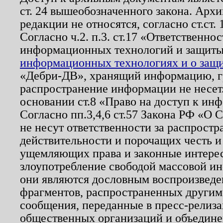
ст. 24 вышеобозначенного закона. Арх
редакции не относятся, согласно ст.ст. 
Согласно ч.2. п.3. ст.17 «Ответственн
информационных технологий и защит
информационных технологиях и о защит
«Дебри-ДВ», хранящий информацию, гр
распространение информации не несет.
основании ст.8 «Право на доступ к ин
Согласно пп.3,4,6 ст.57 Закона РФ «О
не несут ответственности за распрост
действительности и порочащих честь и
ущемляющих права и законные интере
злоупотребление свободой массовой ин
они являются дословным воспроизведе
фрагментов, распространенных другим
сообщения, переданные в пресс-релиза
общественных организаций и объединен