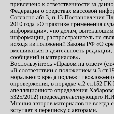
привлечено к ответственности за данн
Федерации о средствах массовой инфо
Согласно абз.3, п.13 Постановления П
2010 года «О практике применения суд
информации», «по делам, вытекающим
информации, распространитель не явл
исходя из положений Закона РФ «О ср
вмешиваться в деятельность редакции, 
сообщений и материалов».
Воспользуйтесь «Правом на ответ» (ст
«В соответствии с положением ч.3 ст.
морального вреда подлежит возложению
опровержения, в порядке ч.2 ст.152 ГК 
апелляционного определения Хабаровско
5325/2012) председательствующего И.И
Мнения авторов материалов не всегда 
вступает в переписку с авторами.