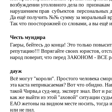
возбуждении уголовного дела по признакам 
нарушением прав субъектов персональных 
Да ещё получить №№ сумму за моральный вре
Так что поосторожней со словами, а вы ещё и
Честь мундира
Гаеры, бейтесь до конца! Это только повыс
репутацию!!! Впрягайте своих юристов, отста
народ поверит, что перед ЗАКОНОМ - ВСЕ р
дауж
Всё могут "короли". Простого человека сморщ
эта каста неприкасаемая? Вот что обидно. Н
такой Чирва,а суд-мед. эксперт знал. Вот и р
как же выйти из этой "аховой" ситуации суд
ЕАО жетоны на видном месте носить, тогда и
или не пил.