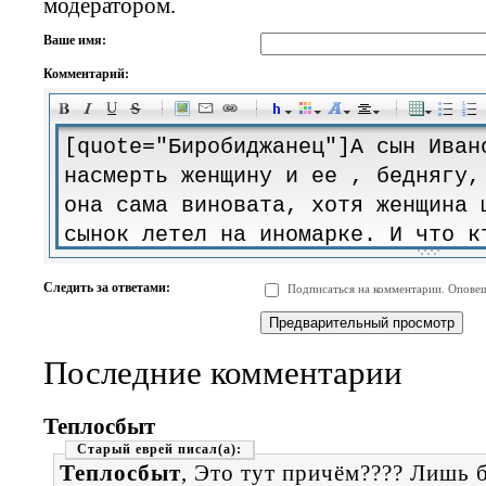
модератором.
Ваше имя:
Комментарий:
-
-
-
-
-
-
-
-
-
-
-
-
-
-
-
-
-
-
-
-
-
-
-
-
-
-
-
-
-
-
-
-
-
-
-
-
Следить за ответами:
Подписаться на комментарии. Оповещ
-
-
-
-
-
-
-
-
-
Последние комментарии
Теплосбыт
Старый еврей
Теплосбыт
, Это тут причём???? Лишь 