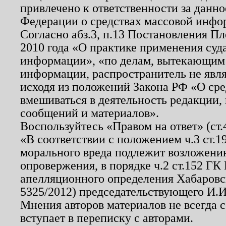
привлечено к ответственности за данн
Федерации о средствах массовой инфо
Согласно абз.3, п.13 Постановления П
2010 года «О практике применения суд
информации», «по делам, вытекающим
информации, распространитель не явл
исходя из положений Закона РФ «О ср
вмешиваться в деятельность редакции, 
сообщений и материалов».
Воспользуйтесь «Правом на ответ» (ст
«В соответствии с положением ч.3 ст.
морального вреда подлежит возложению
опровержения, в порядке ч.2 ст.152 ГК 
апелляционного определения Хабаровско
5325/2012) председательствующего И.И
Мнения авторов материалов не всегда 
вступает в переписку с авторами.