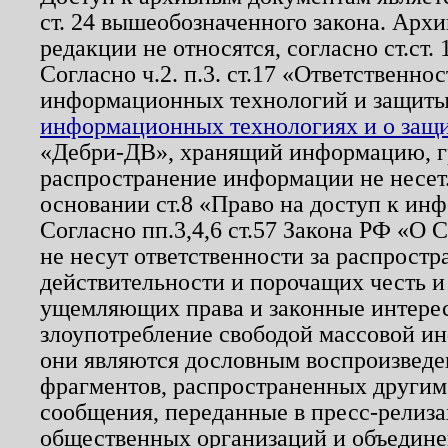
ст. 24 вышеобозначенного закона. Арх
редакции не относятся, согласно ст.ст. 
Согласно ч.2. п.3. ст.17 «Ответственн
информационных технологий и защит
информационных технологиях и о защит
«Дебри-ДВ», хранящий информацию, гр
распространение информации не несет.
основании ст.8 «Право на доступ к ин
Согласно пп.3,4,6 ст.57 Закона РФ «О
не несут ответственности за распрост
действительности и порочащих честь и
ущемляющих права и законные интере
злоупотребление свободой массовой ин
они являются дословным воспроизведе
фрагментов, распространенных другим
сообщения, переданные в пресс-релиза
общественных организаций и объединен