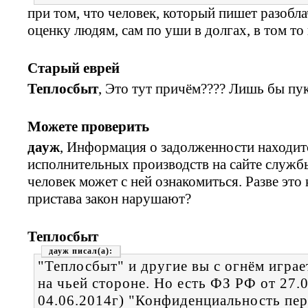
при том, что человек, который пишет разобла
оценку людям, сам по уши в долгах, в том то 
Старый еврей
Теплосбыт
, Это тут причём???? Лишь бы пу
Можете проверить
дауж
, Информация о задолженности находитс
исполнительных производств на сайте служб
человек может с ней ознакомиться. Разве эт
пристава закон нарушают?
Теплосбыт
дауж
"Теплосбыт" и другие вы с огнём играе
на чьей стороне. Но есть ФЗ РФ от 27.
04.06.2014г) "Конфиденциальность пе