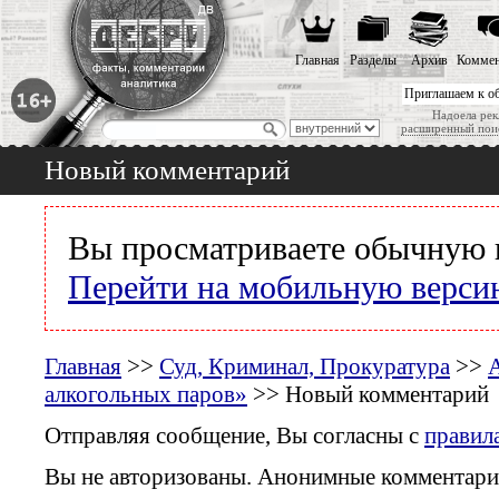
Главная
Разделы
Архив
Коммен
Приглашаем к о
Надоела рек
расширенный пои
Новый комментарий
Вы просматриваете обычную 
Перейти на мобильную верси
Главная
>>
Суд, Криминал, Прокуратура
>>
А
алкогольных паров»
>> Новый комментарий
Отправляя сообщение, Вы согласны с
правил
Вы не авторизованы. Анонимные комментари