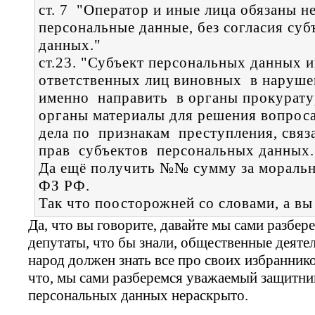
ст. 7 "Оператор и иные лица обязаны н
персональные данные, без согласия су
данных."
ст.23. "Субъект персональных данных 
ответственных лиц виновных в наруше
именно направить в органы прокурату
органы материалы для решения вопрос
дела по признакам преступления, свя
прав субъектов персональных данных.
Да ещё получить №№ сумму за моральны
ФЗ РФ.
Так что поосторожней со словами, а вы
Да, что вы говорите, давайте мы сами разберем
депутаты, что бы знали, общественные деятел
народ должен знать все про своих избраннико
что, мы сами разберемся уважаемый защитник
персональных данных нераскрыто.