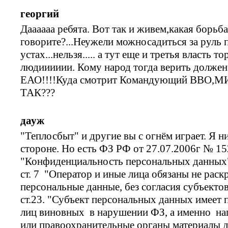
георгий
Даааааа ребята. Вот так и живем,какая борьб
говорите?...Неужели можносадиться за руль 
устах...нельзя..... а тут еще и третья власть т
людииииии. Кому народ тогда верить долже
ЕАО!!!!Куда смотрит Командующий ВВО
ТАК???
дауж
"Теплосбыт" и другие вы с огнём играет. Я н
стороне. Но есть ФЗ РФ от 27.07.2006г № 152
"Конфиденциальность персональных данных
ст. 7 "Оператор и иные лица обязаны не рас
персональные данные, без согласия субъекто
ст.23. "Субъект персональных данных имеет 
лиц виновных в нарушении ФЗ, а именно на
или правоохранительные органы материалы д