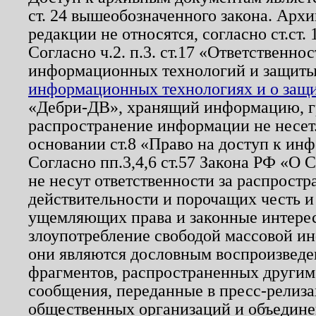
ст. 24 вышеобозначенного закона. Арх
редакции не относятся, согласно ст.ст. 
Согласно ч.2. п.3. ст.17 «Ответственн
информационных технологий и защит
информационных технологиях и о защит
«Дебри-ДВ», хранящий информацию, гр
распространение информации не несет.
основании ст.8 «Право на доступ к ин
Согласно пп.3,4,6 ст.57 Закона РФ «О
не несут ответственности за распрост
действительности и порочащих честь и
ущемляющих права и законные интере
злоупотребление свободой массовой ин
они являются дословным воспроизведе
фрагментов, распространенных другим
сообщения, переданные в пресс-релиза
общественных организаций и объединен