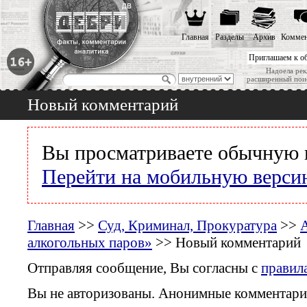
Главная
Разделы
Архив
Коммен
Приглашаем к о
Надоела рек
расширенный пои
Новый комментарий
Вы просматриваете обычную 
Перейти на мобильную верси
Главная
>>
Суд, Криминал, Прокуратура
>>
А
алкогольных паров»
>> Новый комментарий
Отправляя сообщение, Вы согласны с
правил
Вы не авторизованы. Анонимные комментари