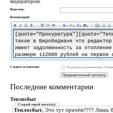
модератором.
Ваше имя:
Комментарий:
-
-
-
-
-
-
-
-
-
-
-
-
-
-
-
-
-
-
-
-
-
-
-
-
-
-
-
-
-
-
-
-
-
-
-
-
Следить за ответами:
Подписаться на комментарии. Оповещ
-
-
-
-
-
-
-
-
-
Последние комментарии
Теплосбыт
Старый еврей
Теплосбыт
, Это тут причём???? Лишь 