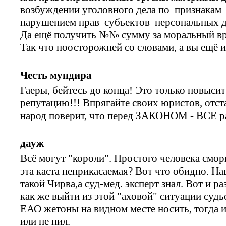
возбуждении уголовного дела по признакам 
нарушением прав субъектов персональных 
Да ещё получить №№ сумму за моральный вре
Так что поосторожней со словами, а вы ещё и
Честь мундира
Гаеры, бейтесь до конца! Это только повыс
репутацию!!! Впрягайте своих юристов, отста
народ поверит, что перед ЗАКОНОМ - ВСЕ р
дауж
Всё могут "короли". Простого человека сморщ
эта каста неприкасаемая? Вот что обидно. Н
такой Чирва,а суд-мед. эксперт знал. Вот и р
как же выйти из этой "аховой" ситуации суд
ЕАО жетоны на видном месте носить, тогда и
или не пил.