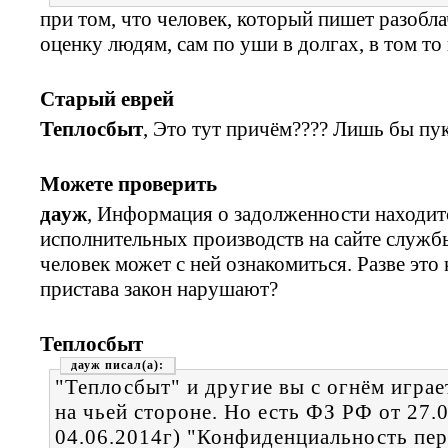
при том, что человек, который пишет разобла
оценку людям, сам по уши в долгах, в том то 
Старый еврей
Теплосбыт
, Это тут причём???? Лишь бы пу
Можете проверить
дауж
, Информация о задолженности находитс
исполнительных производств на сайте служб
человек может с ней ознакомиться. Разве эт
пристава закон нарушают?
Теплосбыт
дауж
"Теплосбыт" и другие вы с огнём играе
на чьей стороне. Но есть ФЗ РФ от 27.
04.06.2014г) "Конфиденциальность пе