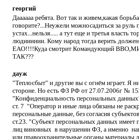
георгий
Даааааа ребята. Вот так и живем,какая борьб
говорите?...Неужели можносадиться за руль 
устах...нельзя..... а тут еще и третья власть т
людииииии. Кому народ тогда верить долже
ЕАО!!!!Куда смотрит Командующий ВВО
ТАК???
дауж
"Теплосбыт" и другие вы с огнём играет. Я н
стороне. Но есть ФЗ РФ от 27.07.2006г № 152
"Конфиденциальность персональных данных
ст. 7 "Оператор и иные лица обязаны не рас
персональные данные, без согласия субъекто
ст.23. "Субъект персональных данных имеет 
лиц виновных в нарушении ФЗ, а именно на
или правоохранительные органы материалы д