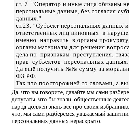
ст. 7 "Оператор и иные лица обязаны н
персональные данные, без согласия су
данных."
ст.23. "Субъект персональных данных 
ответственных лиц виновных в наруше
именно направить в органы прокурату
органы материалы для решения вопрос
дела по признакам преступления, свя
прав субъектов персональных данных.
Да ещё получить №№ сумму за моральны
ФЗ РФ.
Так что поосторожней со словами, а вы
Да, что вы говорите, давайте мы сами разберем
депутаты, что бы знали, общественные деятел
народ должен знать все про своих избраннико
что, мы сами разберемся уважаемый защитник
персональных данных нераскрыто.