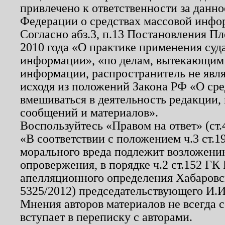
привлечено к ответственности за данн
Федерации о средствах массовой инфо
Согласно абз.3, п.13 Постановления П
2010 года «О практике применения суд
информации», «по делам, вытекающим
информации, распространитель не явл
исходя из положений Закона РФ «О ср
вмешиваться в деятельность редакции, 
сообщений и материалов».
Воспользуйтесь «Правом на ответ» (ст
«В соответствии с положением ч.3 ст.
морального вреда подлежит возложению
опровержения, в порядке ч.2 ст.152 ГК 
апелляционного определения Хабаровско
5325/2012) председательствующего И.И
Мнения авторов материалов не всегда 
вступает в переписку с авторами.