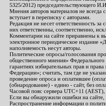
5325/2012) председательствующего И.И
Мнения авторов материалов не всегда 
вступает в переписку с авторами.
Редакция не несет ответственность за
них ответственны, соответственно, иск
Комментарии на сайте приравнены к в
электронное периодическое издание «Д
наполняемость несут авторы.
Политические опросы/голосования пров
общественного мнения» Федерального з
гарантиях избирательных прав и права
Федерации»; считать, там где не указан
проведение опроса и оплатившее (опл
(обнародование) - едино - сайт, без опл
Часовой пояс сервера UTC+11 (AEST),
Если вы обнаружили ошибки на сайте,
Распространение информации о полити