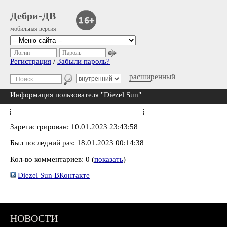
Дебри-ДВ
мобильная версия
Логин
Пароль
Регистрация
/
Забыли пароль?
расширенный
Информация пользователя "Diezel Sun"
Зарегистрирован: 10.01.2023 23:43:58
Был последний раз: 18.01.2023 00:14:38
Кол-во комментариев: 0 (
показать
)
Diezel Sun ВКонтакте
НОВОСТИ