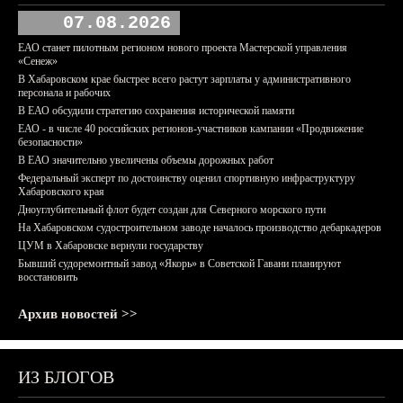
07.08.2026
ЕАО станет пилотным регионом нового проекта Мастерской управления
«Сенеж»
В Хабаровском крае быстрее всего растут зарплаты у административного
персонала и рабочих
В ЕАО обсудили стратегию сохранения исторической памяти
ЕАО - в числе 40 российских регионов-участников кампании «Продвижение
безопасности»
В ЕАО значительно увеличены объемы дорожных работ
Федеральный эксперт по достоинству оценил спортивную инфраструктуру
Хабаровского края
Дноуглубительный флот будет создан для Северного морского пути
На Хабаровском судостроительном заводе началось производство дебаркадеров
ЦУМ в Хабаровске вернули государству
Бывший судоремонтный завод «Якорь» в Советской Гавани планируют
восстановить
Архив новостей >>
ИЗ БЛОГОВ