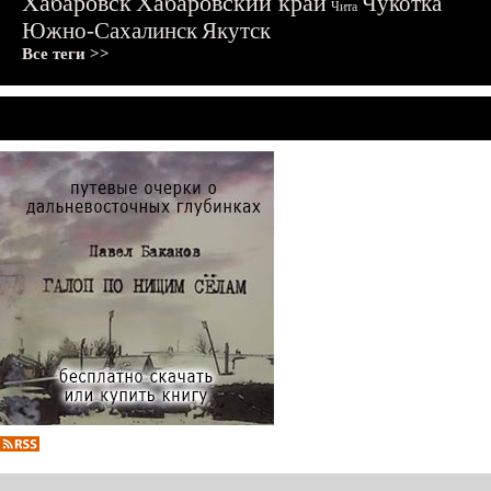
Хабаровск
Хабаровский край
Чукотка
Чита
Южно-Сахалинск
Якутск
Все теги >>