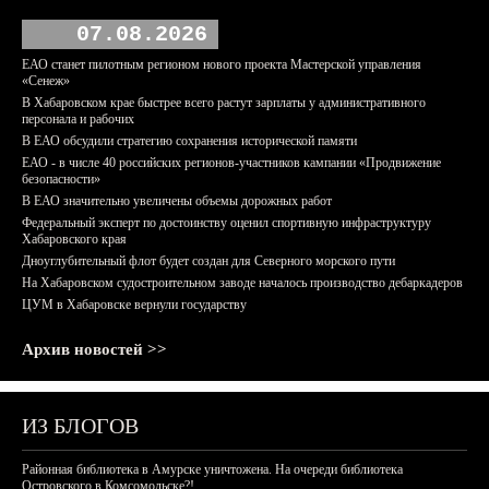
07.08.2026
ЕАО станет пилотным регионом нового проекта Мастерской управления
«Сенеж»
В Хабаровском крае быстрее всего растут зарплаты у административного
персонала и рабочих
В ЕАО обсудили стратегию сохранения исторической памяти
ЕАО - в числе 40 российских регионов-участников кампании «Продвижение
безопасности»
В ЕАО значительно увеличены объемы дорожных работ
Федеральный эксперт по достоинству оценил спортивную инфраструктуру
Хабаровского края
Дноуглубительный флот будет создан для Северного морского пути
На Хабаровском судостроительном заводе началось производство дебаркадеров
ЦУМ в Хабаровске вернули государству
Архив новостей >>
ИЗ БЛОГОВ
Районная библиотека в Амурске уничтожена. На очереди библиотека
Островского в Комсомольске?!