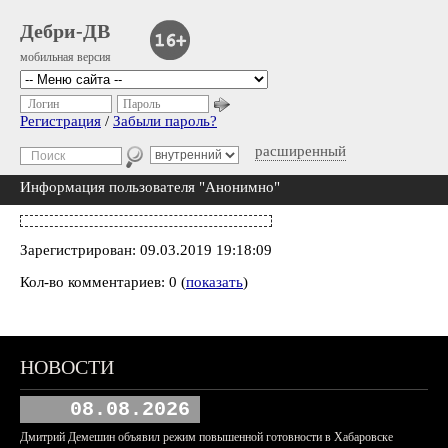
Дебри-ДВ
мобильная версия
Логин
Пароль
Регистрация
/
Забыли пароль?
расширенный
Информация пользователя "Анонимно"
Зарегистрирован: 09.03.2019 19:18:09
Кол-во комментариев: 0 (
показать
)
НОВОСТИ
08.08.2026
Дмитрий Демешин объявил режим повышенной готовности в Хабаровске