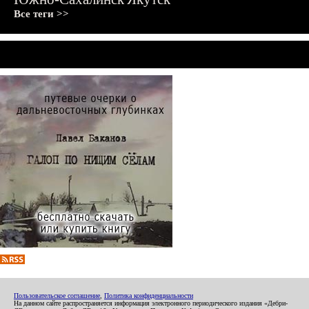
Все теги >>
Пользовательское соглашение
,
Политика конфиденциальности
На данном сайте распространяется информация электронного периодического издания «Дебри-