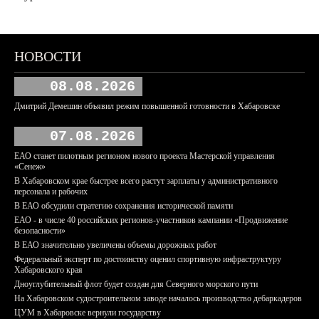
НОВОСТИ
08.08.2026
Дмитрий Демешин объявил режим повышенной готовности в Хабаровске
07.08.2026
ЕАО станет пилотным регионом нового проекта Мастерской управления
«Сенеж»
В Хабаровском крае быстрее всего растут зарплаты у административного
персонала и рабочих
В ЕАО обсудили стратегию сохранения исторической памяти
ЕАО - в числе 40 российских регионов-участников кампании «Продвижение
безопасности»
В ЕАО значительно увеличены объемы дорожных работ
Федеральный эксперт по достоинству оценил спортивную инфраструктуру
Хабаровского края
Дноуглубительный флот будет создан для Северного морского пути
На Хабаровском судостроительном заводе началось производство дебаркадеров
ЦУМ в Хабаровске вернули государству