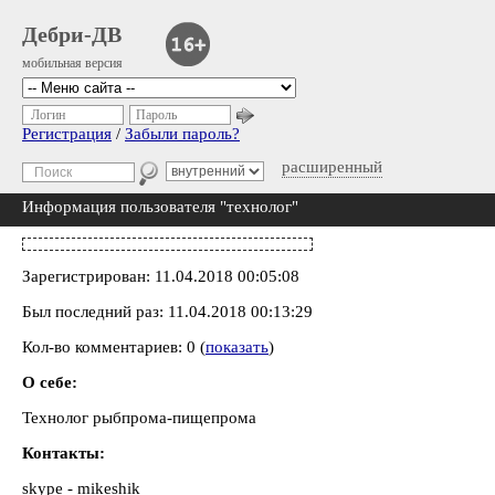
Дебри-ДВ
мобильная версия
Логин
Пароль
Регистрация
/
Забыли пароль?
расширенный
Информация пользователя "технолог"
Зарегистрирован: 11.04.2018 00:05:08
Был последний раз: 11.04.2018 00:13:29
Кол-во комментариев: 0 (
показать
)
О себе:
Технолог рыбпрома-пищепрома
Контакты:
skype - mikeshik