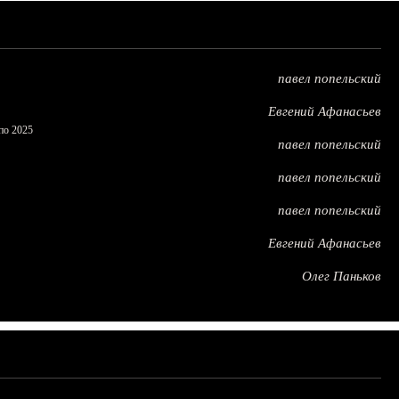
павел попельский
Евгений Афанасьев
по 2025
павел попельский
павел попельский
павел попельский
Евгений Афанасьев
Олег Паньков