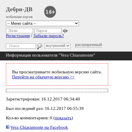
Дебри-ДВ
мобильная версия
Логин
Пароль
Регистрация
/
Забыли пароль?
расширенный
Информация пользователя "Vera Chiaramonte"
Вы просматриваете мобильную версию сайта.
Перейти на обычную версию >>
Зарегистрирован: 16.12.2017 06:34:40
Был последний раз: 16.12.2017 06:55:39
Кол-во комментариев: 0 (
показать
)
Vera Chiaramonte на Facebook