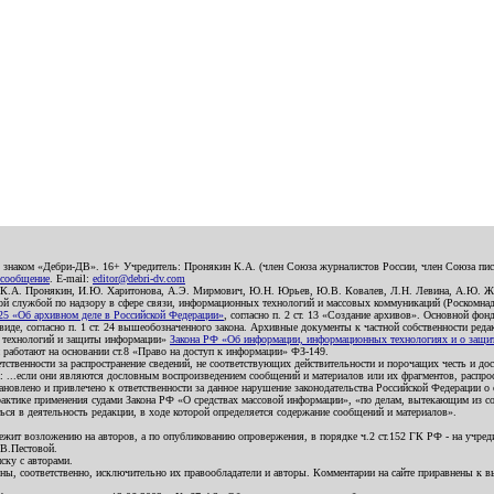
о знаком «Дебри-ДВ». 16+ Учредитель: Пронякин К.А. (член Союза журналистов России, член Союза писа
 сообщение
. E-mail:
editor@debri-dv.com
): К.А. Пронякин, И.Ю. Харитонова, А.Э. Мирмович, Ю.Н. Юрьев, Ю.В. Ковалев, Л.Н. Левина, А.Ю. Ж
 службой по надзору в сфере связи, информационных технологий и массовых коммуникаций (Роскомнадзо
5 «Об архивном деле в Российской Федерации»
, согласно п. 2 ст. 13 «Создание архивов». Основной фон
е, согласно п. 1 ст. 24 вышеобозначенного закона. Архивные документы к частной собственности редакци
ых технологий и защиты информации»
Закона РФ «Об информации, информационных технологиях и о защите
и работают на основании ст.8 «Право на доступ к информации» ФЗ-149.
етственности за распространение сведений, не соответствующих действительности и порочащих честь и д
 ...если они являются дословным воспроизведением сообщений и материалов или их фрагментов, распро
новлено и привлечено к ответственности за данное нарушение законодательства Российской Федерации о
актике применения судами Закона РФ «О средствах массовой информации», «по делам, вытекающим из со
ся в деятельность редакции, в ходе которой определяется содержание сообщений и материалов».
жит возложению на авторов, а по опубликованию опровержения, в порядке ч.2 ст.152 ГК РФ - на учредит
.В.Пестовой.
ску с авторами.
енны, соответственно, исключительно их правообладатели и авторы. Комментарии на сайте приравнены к