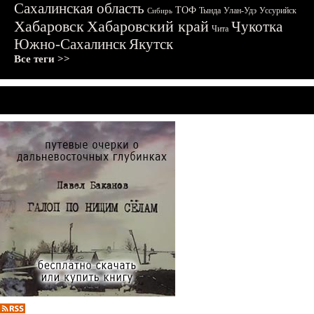
Сахалинская область
ТОФ
Тында
Улан-Удэ
Уссурийск
Сибирь
Хабаровск
Хабаровский край
Чукотка
Чита
Южно-Сахалинск
Якутск
Все теги >>