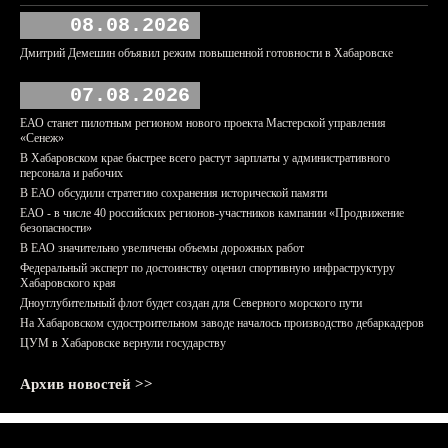
08.08.2026
Дмитрий Демешин объявил режим повышенной готовности в Хабаровске
07.08.2026
ЕАО станет пилотным регионом нового проекта Мастерской управления
«Сенеж»
В Хабаровском крае быстрее всего растут зарплаты у административного
персонала и рабочих
В ЕАО обсудили стратегию сохранения исторической памяти
ЕАО - в числе 40 российских регионов-участников кампании «Продвижение
безопасности»
В ЕАО значительно увеличены объемы дорожных работ
Федеральный эксперт по достоинству оценил спортивную инфраструктуру
Хабаровского края
Дноуглубительный флот будет создан для Северного морского пути
На Хабаровском судостроительном заводе началось производство дебаркадеров
ЦУМ в Хабаровске вернули государству
Архив новостей >>