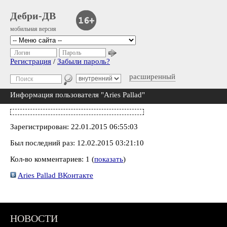
Дебри-ДВ
мобильная версия
Логин
Пароль
Регистрация
/
Забыли пароль?
расширенный
Информация пользователя "Aries Pallad"
Зарегистрирован: 22.01.2015 06:55:03
Был последний раз: 12.02.2015 03:21:10
Кол-во комментариев: 1 (
показать
)
Aries Pallad ВКонтакте
НОВОСТИ