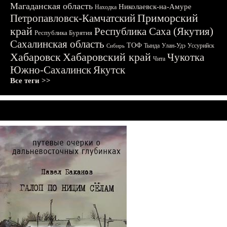
Магаданская область
Николаевск-на-Амуре
Находка
Приморский
Петропавловск-Камчатский
край
Республика Саха (Якутия)
Республика Бурятия
Сахалинская область
ТОФ
Тында
Улан-Удэ
Уссурийск
Сибирь
Хабаровск
Хабаровский край
Чукотка
Чита
Южно-Сахалинск
Якутск
Все теги >>