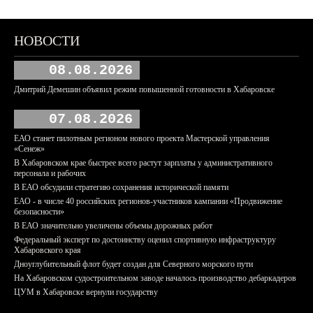
НОВОСТИ
08.08.2026
Дмитрий Демешин объявил режим повышенной готовности в Хабаровске
07.08.2026
ЕАО станет пилотным регионом нового проекта Мастерской управления
«Сенеж»
В Хабаровском крае быстрее всего растут зарплаты у административного
персонала и рабочих
В ЕАО обсудили стратегию сохранения исторической памяти
ЕАО - в числе 40 российских регионов-участников кампании «Продвижение
безопасности»
В ЕАО значительно увеличены объемы дорожных работ
Федеральный эксперт по достоинству оценил спортивную инфраструктуру
Хабаровского края
Дноуглубительный флот будет создан для Северного морского пути
На Хабаровском судостроительном заводе началось производство дебаркадеров
ЦУМ в Хабаровске вернули государству