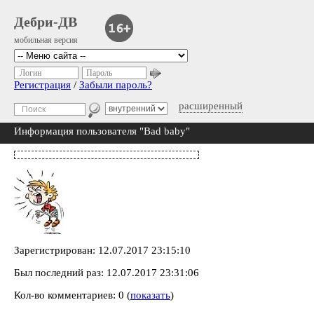
Дебри-ДВ
мобильная версия
Логин
Пароль
Регистрация
/
Забыли пароль?
расширенный
Информация пользователя "Bad baby"
Зарегистрирован: 12.07.2017 23:15:10
Был последний раз: 12.07.2017 23:31:06
Кол-во комментариев: 0 (
показать
)