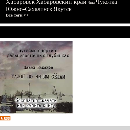
Хабаровск
Хабаровский край
Чукотка
Чита
Южно-Сахалинск
Якутск
Все теги >>