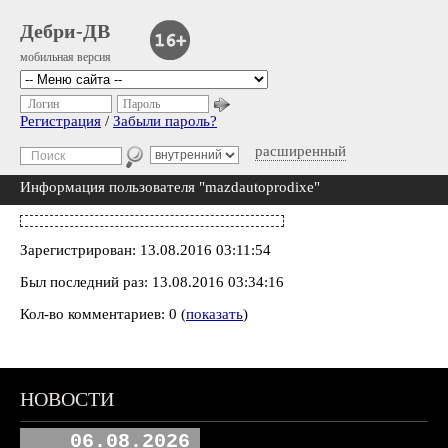
Дебри-ДВ
мобильная версия
Логин
Пароль
Регистрация
/
Забыли пароль?
расширенный
Информация пользователя "mazdautoprodixe"
Зарегистрирован: 13.08.2016 03:11:54
Был последний раз: 13.08.2016 03:34:16
Кол-во комментариев: 0 (
показать
)
НОВОСТИ
06.08.2026