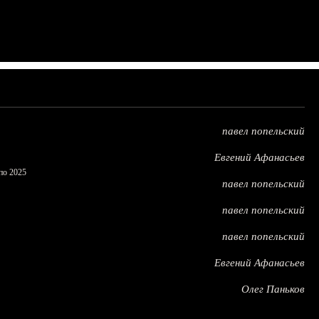
павел попельский
Евгений Афанасьев
по 2025
павел попельский
павел попельский
павел попельский
Евгений Афанасьев
Олег Паньков