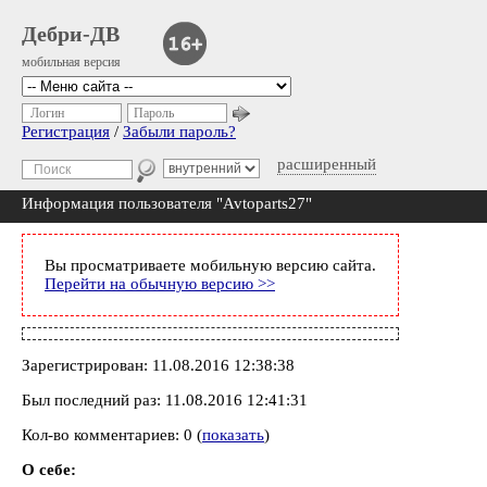
Дебри-ДВ
мобильная версия
Логин
Пароль
Регистрация
/
Забыли пароль?
расширенный
Информация пользователя "Avtoparts27"
Вы просматриваете мобильную версию сайта.
Перейти на обычную версию >>
Зарегистрирован: 11.08.2016 12:38:38
Был последний раз: 11.08.2016 12:41:31
Кол-во комментариев: 0 (
показать
)
О себе: