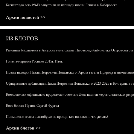
Бесплатную сеть Wi-Fi запустили на площади имени Ленина в Хабаровске
Архив новостей >>
ИЗ БЛОГОВ
Районная библиотека в Амурске уничтожена. На очереди библиотека Островского в
Голая вечеринка Роснано 2015г. Итог.
Новые находки Павла Петровича Попельского: Архив газеты Природа и аномальные
Официальные публикации Павла Петровича Попельского 2023-2025 в Болгарии, в г
Комсомольск официально продолжает отмечать День памяти жертв сталинских репрес
Кого боится Путин: Сергей Фургал
Повышение платы в автобусах за проезд: кто виноват, и что делать?
Архив блогов >>