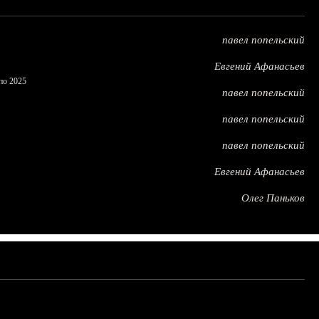
павел попельский
Евгений Афанасьев
по 2025
павел попельский
павел попельский
павел попельский
Евгений Афанасьев
Олег Паньков