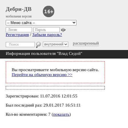
Дебри-ДВ
мобильная версия
Логин
Пароль
Регистрация
/
Забыли пароль?
расширенный
Информация пользователя "Влад Седой"
Вы просматриваете мобильную версию сайта.
Перейти на обычную версию >>
Зарегистрирован: 11.07.2016 12:01:55
Был последний раз: 29.01.2017 16:51:11
Кол-во комментариев: 7 (
показать
)