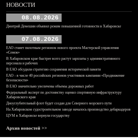
НОВОСТИ
08.08.2026
Дмитрий Демешин объявил режим повышенной готовности в Хабаровске
07.08.2026
ЕАО станет пилотным регионом нового проекта Мастерской управления
«Сенеж»
В Хабаровском крае быстрее всего растут зарплаты у административного
персонала и рабочих
В ЕАО обсудили стратегию сохранения исторической памяти
ЕАО - в числе 40 российских регионов-участников кампании «Продвижение
безопасности»
В ЕАО значительно увеличены объемы дорожных работ
Федеральный эксперт по достоинству оценил спортивную инфраструктуру
Хабаровского края
Дноуглубительный флот будет создан для Северного морского пути
На Хабаровском судостроительном заводе началось производство дебаркадеров
ЦУМ в Хабаровске вернули государству
Архив новостей >>