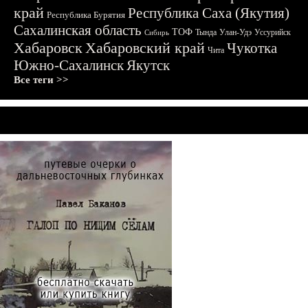
край
Республика Саха (Якутия)
Республика Бурятия
Сахалинская область
ТОФ
Тында
Улан-Удэ
Уссурийск
Сибирь
Хабаровск
Хабаровский край
Чукотка
Чита
Южно-Сахалинск
Якутск
Все теги >>