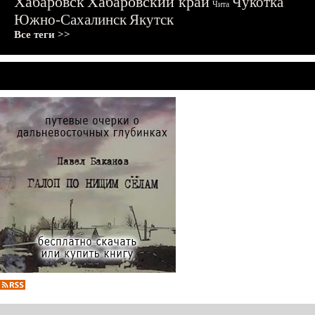
Хабаровск
Хабаровский край
Чукотка
Чита
Южно-Сахалинск
Якутск
Все теги >>