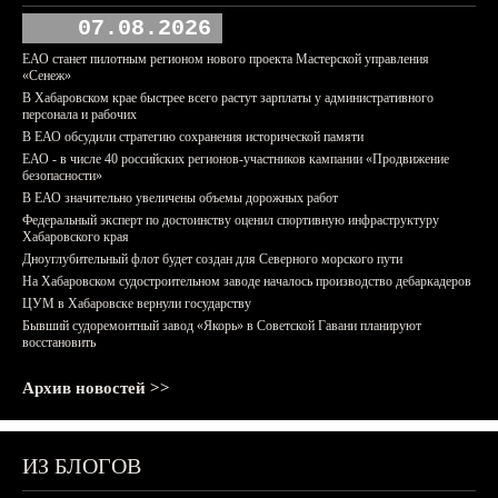
07.08.2026
ЕАО станет пилотным регионом нового проекта Мастерской управления
«Сенеж»
В Хабаровском крае быстрее всего растут зарплаты у административного
персонала и рабочих
В ЕАО обсудили стратегию сохранения исторической памяти
ЕАО - в числе 40 российских регионов-участников кампании «Продвижение
безопасности»
В ЕАО значительно увеличены объемы дорожных работ
Федеральный эксперт по достоинству оценил спортивную инфраструктуру
Хабаровского края
Дноуглубительный флот будет создан для Северного морского пути
На Хабаровском судостроительном заводе началось производство дебаркадеров
ЦУМ в Хабаровске вернули государству
Бывший судоремонтный завод «Якорь» в Советской Гавани планируют
восстановить
Архив новостей >>
ИЗ БЛОГОВ