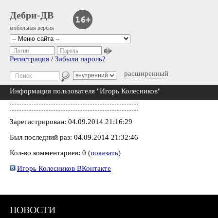
Дебри-ДВ
мобильная версия
Логин
Пароль
Регистрация
/
Забыли пароль?
расширенный
Информация пользователя "Игорь Колесников"
Зарегистрирован: 04.09.2014 21:16:29
Был последний раз: 04.09.2014 21:32:46
Кол-во комментариев: 0 (
показать
)
Игорь Колесников ВКонтакте
НОВОСТИ