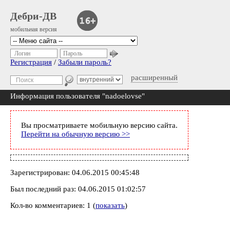
Дебри-ДВ
мобильная версия
Логин
Пароль
Регистрация
/
Забыли пароль?
расширенный
Информация пользователя "nadoelovse"
Вы просматриваете мобильную версию сайта.
Перейти на обычную версию >>
Зарегистрирован: 04.06.2015 00:45:48
Был последний раз: 04.06.2015 01:02:57
Кол-во комментариев: 1 (
показать
)