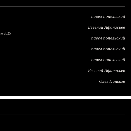
павел попельский
Евгений Афанасьев
по 2025
павел попельский
павел попельский
павел попельский
Евгений Афанасьев
Олег Паньков