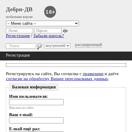
Дебри-ДВ
мобильная версия
Логин
Пароль
Регистрация
/
Забыли пароль?
расширенный
Регистрация
Регистрируясь на сайте, Вы согласны с
правилами
и даёте
согласие на обработку Ваших персональных данных
.
Базовая информация
Имя пользователя:
Ваш ник на сайте
Ваш e-mail:
E-mail ещё раз: