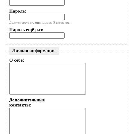
Пароль:
Должен состоять минимум из 5 символов.
Пароль ещё раз:
Личная информация
О себе:
Дополнительные
контакты: