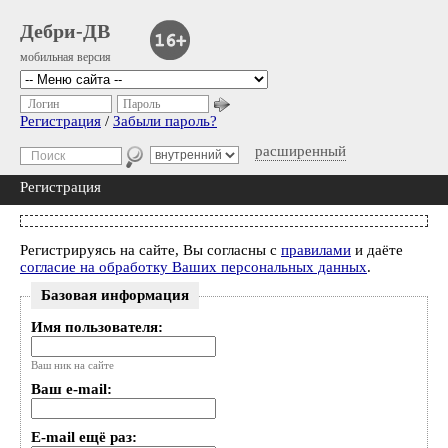
Дебри-ДВ
мобильная версия
Логин
Пароль
Регистрация
/
Забыли пароль?
расширенный
Регистрация
Регистрируясь на сайте, Вы согласны с
правилами
и даёте
согласие на обработку Ваших персональных данных
.
Базовая информация
Имя пользователя:
Ваш ник на сайте
Ваш e-mail:
E-mail ещё раз: