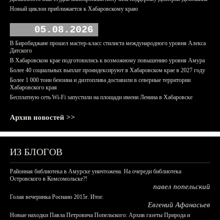
Новый циклон приближается к Хабаровскому краю
05.08.2026
В Биробиджане прошел мастер-класс стилиста международного уровня Алекса
Датского
В Хабаровском крае подготовились к возможному повышению уровня Амура
Более 40 социальных выплат проиндексируют в Хабаровском крае в 2027 году
Более 1 000 тонн бензина и дизтоплива доставили в северные территории
Хабаровского края
Бесплатную сеть Wi-Fi запустили на площади имени Ленина в Хабаровске
Архив новостей >>
ИЗ БЛОГОВ
Районная библиотека в Амурске уничтожена. На очереди библиотека
Островского в Комсомольске?!
павел попельский
Голая вечеринка Роснано 2015г. Итог.
Евгений Афанасьев
Новые находки Павла Петровича Попельского: Архив газеты Природа и