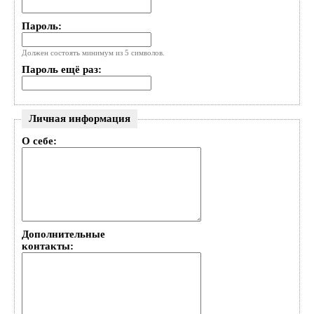
Пароль:
Должен состоять минимум из 5 символов.
Пароль ещё раз:
Личная информация
О себе:
Дополнительные
контакты: