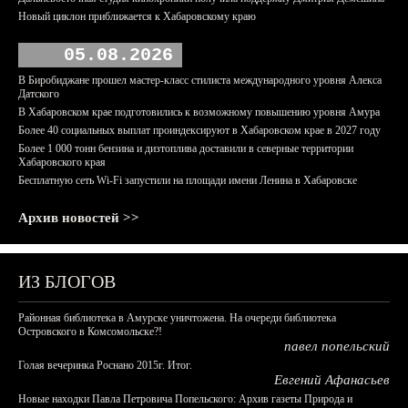
Новый циклон приближается к Хабаровскому краю
05.08.2026
В Биробиджане прошел мастер-класс стилиста международного уровня Алекса
Датского
В Хабаровском крае подготовились к возможному повышению уровня Амура
Более 40 социальных выплат проиндексируют в Хабаровском крае в 2027 году
Более 1 000 тонн бензина и дизтоплива доставили в северные территории
Хабаровского края
Бесплатную сеть Wi-Fi запустили на площади имени Ленина в Хабаровске
Архив новостей >>
ИЗ БЛОГОВ
Районная библиотека в Амурске уничтожена. На очереди библиотека
Островского в Комсомольске?!
павел попельский
Голая вечеринка Роснано 2015г. Итог.
Евгений Афанасьев
Новые находки Павла Петровича Попельского: Архив газеты Природа и