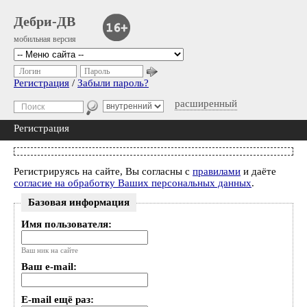
Дебри-ДВ
мобильная версия
Логин
Пароль
Регистрация
/
Забыли пароль?
расширенный
Регистрация
Регистрируясь на сайте, Вы согласны с
правилами
и даёте
согласие на обработку Ваших персональных данных
.
Базовая информация
Имя пользователя:
Ваш ник на сайте
Ваш e-mail:
E-mail ещё раз: