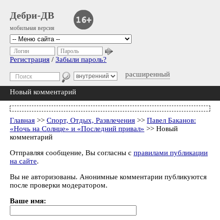
Дебри-ДВ
мобильная версия
Логин
Пароль
Регистрация
/
Забыли пароль?
расширенный
Новый комментарий
Главная
>>
Спорт, Отдых, Развлечения
>>
Павел Баканов:
«Ночь на Солнце» и «Последний привал»
>> Новый
комментарий
Отправляя сообщение, Вы согласны с
правилами публикации
на сайте
.
Вы не авторизованы. Анонимные комментарии публикуются
после проверки модератором.
Ваше имя: