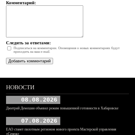
Комментарий:
Следить за ответами:
Подписаться на комментарии. Оповещения о новых комментариях будут
приходить на ваш e-mail.
НОВОСТИ
08.08.2026
Дмитрий Демешин объявил режим повышенной готовности в Хабаровске
07.08.2026
ЕАО станет пилотным регионом нового проекта Мастерской управления
«Сенеж»