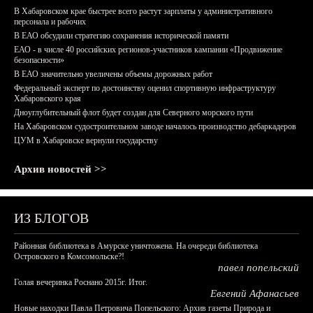
В Хабаровском крае быстрее всего растут зарплаты у административного
персонала и рабочих
В ЕАО обсудили стратегию сохранения исторической памяти
ЕАО - в числе 40 российских регионов-участников кампании «Продвижение
безопасности»
В ЕАО значительно увеличены объемы дорожных работ
Федеральный эксперт по достоинству оценил спортивную инфраструктуру
Хабаровского края
Дноуглубительный флот будет создан для Северного морского пути
На Хабаровском судостроительном заводе началось производство дебаркадеров
ЦУМ в Хабаровске вернули государству
Архив новостей >>
ИЗ БЛОГОВ
Районная библиотека в Амурске уничтожена. На очереди библиотека
Островского в Комсомольске?!
павел попельский
Голая вечеринка Роснано 2015г. Итог.
Евгений Афанасьев
Новые находки Павла Петровича Попельского: Архив газеты Природа и