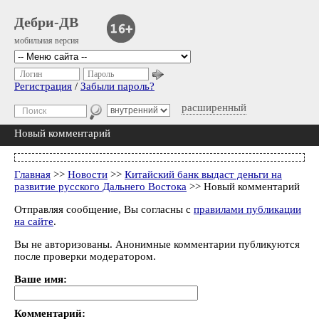
Дебри-ДВ
мобильная версия
Логин
Пароль
Регистрация
/
Забыли пароль?
расширенный
Новый комментарий
Главная
>>
Новости
>>
Китайский банк выдаст деньги на
развитие русского Дальнего Востока
>> Новый комментарий
Отправляя сообщение, Вы согласны с
правилами публикации
на сайте
.
Вы не авторизованы. Анонимные комментарии публикуются
после проверки модератором.
Ваше имя:
Комментарий: