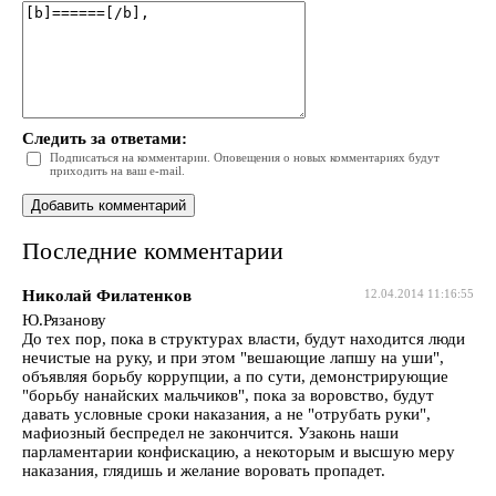
Следить за ответами:
Подписаться на комментарии. Оповещения о новых комментариях будут
приходить на ваш e-mail.
Последние комментарии
Николай Филатенков
12.04.2014 11:16:55
Ю.Рязанову
До тех пор, пока в структурах власти, будут находится люди
нечистые на руку, и при этом "вешающие лапшу на уши",
объявляя борьбу коррупции, а по сути, демонстрирующие
"борьбу нанайских мальчиков", пока за воровство, будут
давать условные сроки наказания, а не "отрубать руки",
мафиозный беспредел не закончится. Узаконь наши
парламентарии конфискацию, а некоторым и высшую меру
наказания, глядишь и желание воровать пропадет.