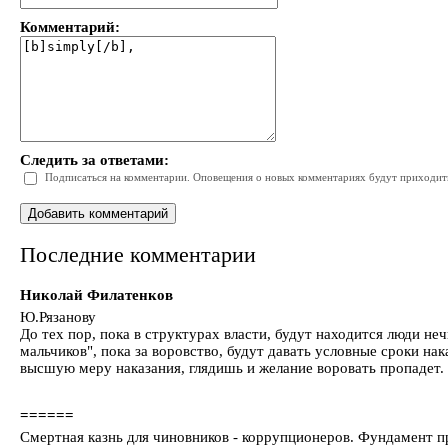
Комментарий:
Следить за ответами:
Подписаться на комментарии. Оповещения о новых комментариях будут приходить 
Последние комментарии
Николай Филатенков
Ю.Рязанову
До тех пор, пока в структурах власти, будут находится люди н
мальчиков", пока за воровство, будут давать условные сроки на
высшую меру наказания, глядишь и желание воровать пропадет.
======
Смертная казнь для чиновников - коррупционеров. Фундамент п