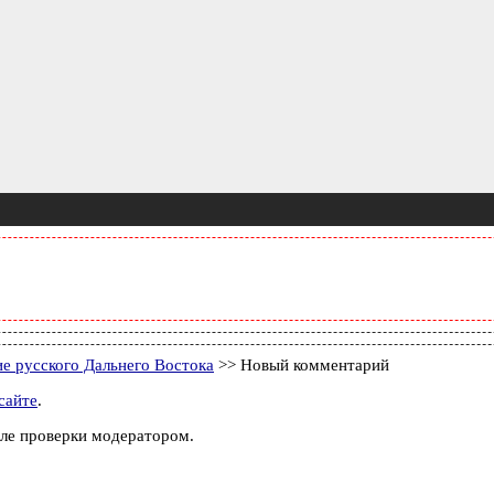
ие русского Дальнего Востока
>> Новый комментарий
сайте
.
ле проверки модератором.