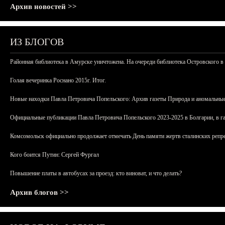
Архив новостей >>
ИЗ БЛОГОВ
Районная библиотека в Амурске уничтожена. На очереди библиотека Островского в
Голая вечеринка Роснано 2015г. Итог.
Новые находки Павла Петровича Попельского: Архив газеты Природа и аномальные
Официальные публикации Павла Петровича Попельского 2023-2025 в Болгарии, в г
Комсомольск официально продолжает отмечать День памяти жертв сталинских репрес
Кого боится Путин: Сергей Фургал
Повышение платы в автобусах за проезд: кто виноват, и что делать?
Архив блогов >>