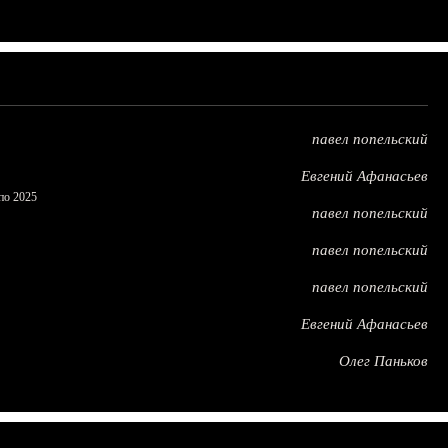
павел попельский
Евгений Афанасьев
по 2025
павел попельский
павел попельский
павел попельский
Евгений Афанасьев
Олег Паньков