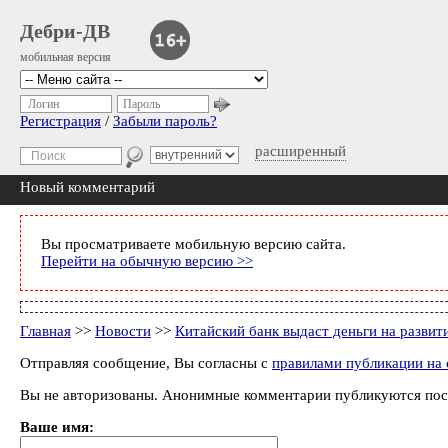
Дебри-ДВ
мобильная версия
Логин
Пароль
Регистрация
/
Забыли пароль?
расширенный
Новый комментарий
Вы просматриваете мобильную версию сайта.
Перейти на обычную версию >>
Главная
>>
Новости
>>
Китайский банк выдаст деньги на развит
Отправляя сообщение, Вы согласны с
правилами публикации на 
Вы не авторизованы. Анонимные комментарии публикуются пос
Ваше имя: