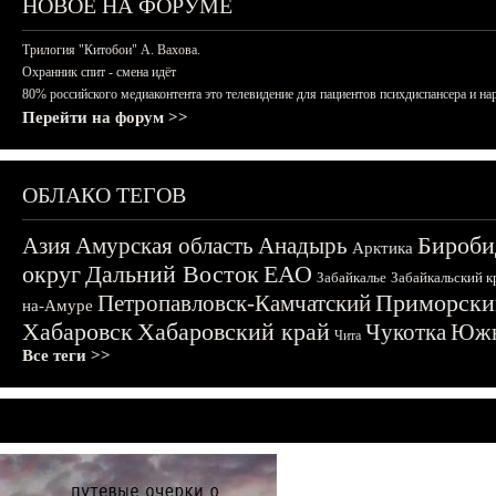
НОВОЕ НА ФОРУМЕ
Трилогия "Китобои" А. Вахова.
Охранник спит - смена идёт
80% российского медиаконтента это телевидение для пациентов психдиспансера и на
Перейти на форум >>
ОБЛАКО ТЕГОВ
Бироби
Азия
Амурская область
Анадырь
Арктика
округ
Дальний Восток
ЕАО
Забайкалье
Забайкальский к
Приморски
Петропавловск-Камчатский
на-Амуре
Хабаровск
Хабаровский край
Чукотка
Южн
Чита
Все теги >>