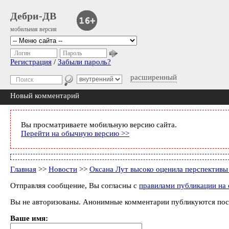
Дебри-ДВ
мобильная версия
Логин
Пароль
Регистрация
/
Забыли пароль?
расширенный
Новый комментарий
Вы просматриваете мобильную версию сайта.
Перейти на обычную версию >>
Главная
>>
Новости
>>
Оксана Лут высоко оценила перспективы
Отправляя сообщение, Вы согласны с
правилами публикации на 
Вы не авторизованы. Анонимные комментарии публикуются пос
Ваше имя: