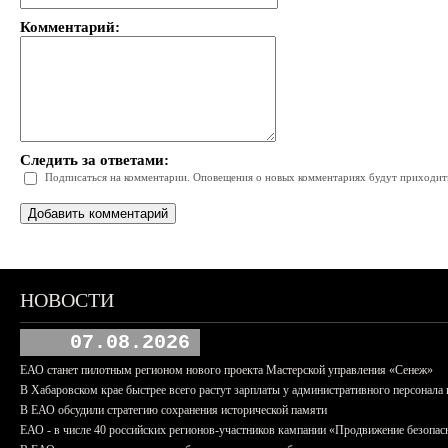
Комментарий:
Следить за ответами:
Подписаться на комментарии. Оповещения о новых комментариях будут приходить 
НОВОСТИ
07.08.2026
ЕАО станет пилотным регионом нового проекта Мастерской управления «Сенеж»
В Хабаровском крае быстрее всего растут зарплаты у административного персонала 
В ЕАО обсудили стратегию сохранения исторической памяти
ЕАО - в числе 40 российских регионов-участников кампании «Продвижение безопас