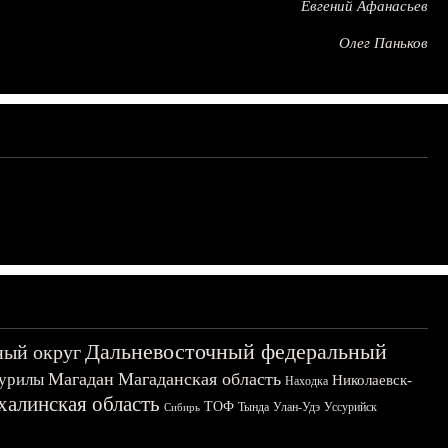
Евгений Афанасьев
Олег Паньков
Дальневосточный федеральный
ный округ
Магадан
Магаданская область
урилы
Николаевск-
Находка
халинская область
ТОФ
Тында
Улан-Удэ
Уссурийск
Сибирь