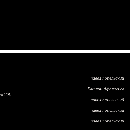
павел попельский
Евгений Афанасьев
по 2025
павел попельский
павел попельский
павел попельский