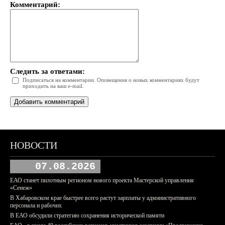
Комментарий:
Следить за ответами:
Подписаться на комментарии. Оповещения о новых комментариях будут
приходить на ваш e-mail.
НОВОСТИ
07.08.2026
ЕАО станет пилотным регионом нового проекта Мастерской управления
«Сенеж»
В Хабаровском крае быстрее всего растут зарплаты у административного
персонала и рабочих
В ЕАО обсудили стратегию сохранения исторической памяти