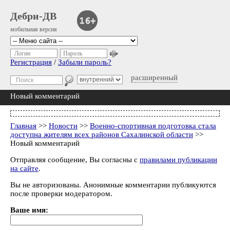
Дебри-ДВ
мобильная версия
Логин
Пароль
Регистрация
/
Забыли пароль?
расширенный
Новый комментарий
Главная
>>
Новости
>>
Военно-спортивная подготовка стала
доступна жителям всех районов Сахалинской области
>>
Новый комментарий
Отправляя сообщение, Вы согласны с
правилами публикации
на сайте
.
Вы не авторизованы. Анонимные комментарии публикуются
после проверки модератором.
Ваше имя: