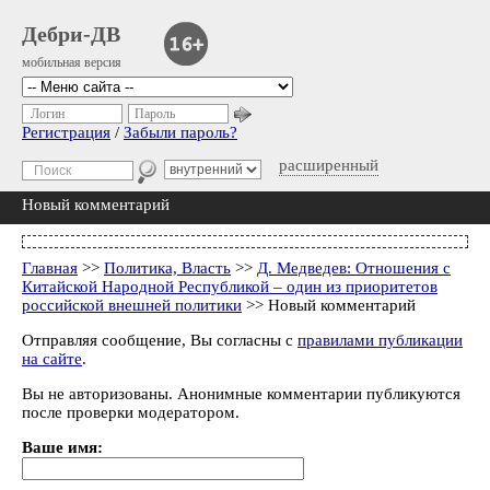
Дебри-ДВ
мобильная версия
Логин
Пароль
Регистрация
/
Забыли пароль?
расширенный
Новый комментарий
Главная
>>
Политика, Власть
>>
Д. Медведев: Отношения с
Китайской Народной Республикой – один из приоритетов
российской внешней политики
>> Новый комментарий
Отправляя сообщение, Вы согласны с
правилами публикации
на сайте
.
Вы не авторизованы. Анонимные комментарии публикуются
после проверки модератором.
Ваше имя: