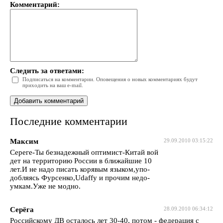
Комментарий:
Следить за ответами:
Подписаться на комментарии. Оповещения о новых комментариях будут
приходить на ваш e-mail.
Последние комментарии
Максим
29.09.2010 03:15:22
Сереге-Ты безнадежный оптимист-Китай вой
дет на территорию России в ближайшие 10
лет.И не надо писать корявым языком,упо-
добляясь Фурсенко,Udaffy и прочим недо-
умкам.Уже не модно.
Серёга
28.09.2010 06:34:12
Российскому ДВ осталось лет 30-40, потом - федерация с