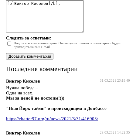
Следить за ответами:
Подписаться на комментарии. Оповещения о новых комментариях будут
приходить на ваш e-mail.
Последние комментарии
Виктор Киселев
31.03.2021 23:19:40
Нужна победа...
Одна на всех.
Мы за ценой не постоим!)))
"Нью Йорк таймс" о происходящем в Донбассе
https://charter97.org/ru/news/2021/3/31/416903/
Виктор Киселев
29.03.2021 14:22:35