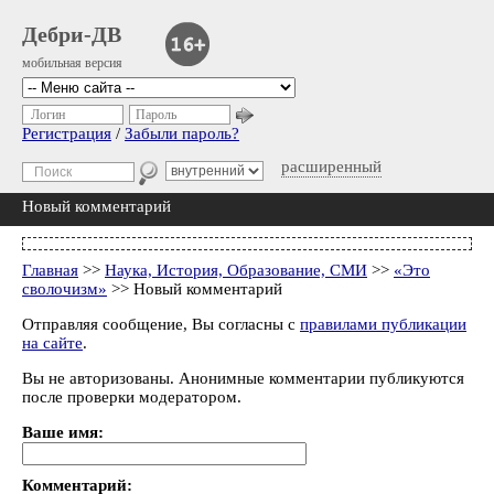
Дебри-ДВ
мобильная версия
Логин
Пароль
Регистрация
/
Забыли пароль?
расширенный
Новый комментарий
Главная
>>
Наука, История, Образование, СМИ
>>
«Это
сволочизм»
>> Новый комментарий
Отправляя сообщение, Вы согласны с
правилами публикации
на сайте
.
Вы не авторизованы. Анонимные комментарии публикуются
после проверки модератором.
Ваше имя:
Комментарий: