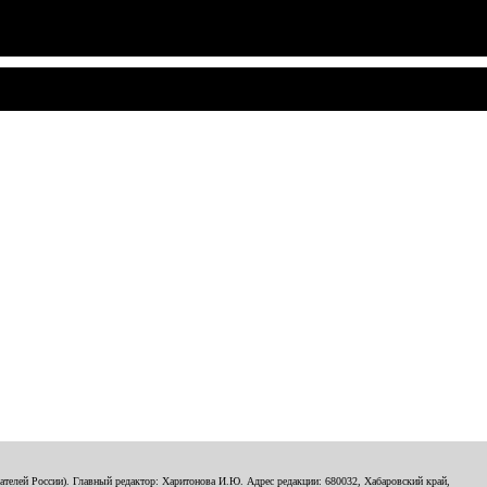
телей России). Главный редактор: Харитонова И.Ю. Адрес редакции: 680032, Хабаровский край,