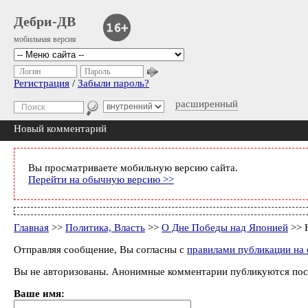
Дебри-ДВ
мобильная версия
Логин
Пароль
Регистрация
/
Забыли пароль?
расширенный
Новый комментарий
Вы просматриваете мобильную версию сайта.
Перейти на обычную версию >>
Главная
>>
Политика, Власть
>>
О Дне Победы над Японией
>> 
Отправляя сообщение, Вы согласны с
правилами публикации на 
Вы не авторизованы. Анонимные комментарии публикуются пос
Ваше имя: