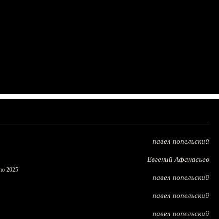
павел попельский
Евгений Афанасьев
по 2025
павел попельский
павел попельский
павел попельский