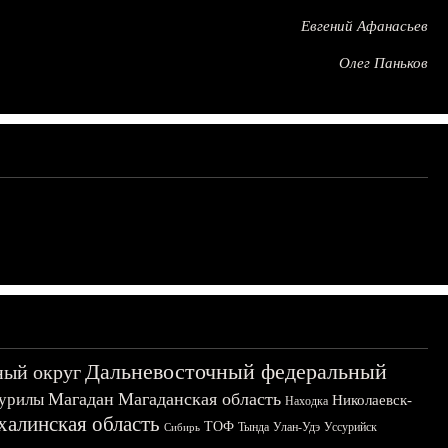
Евгений Афанасьев
Олег Паньков
Дальневосточный федеральный
ный округ
Магадан
Магаданская область
урилы
Николаевск-
Находка
халинская область
ТОФ
Тында
Улан-Удэ
Уссурийск
Сибирь