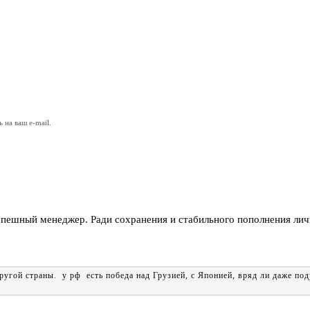
на ваш e-mail.
успешный менеджер. Ради сохранения и стабильного пополнения лич
ругой страны. у рф есть победа над Грузией, с Японией, вряд ли даже под