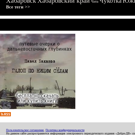
Хабаровск
Хабаровский край
Чукотка
Южн
Чита
Все теги >>
Пользовательское соглашение
,
Политика конфиденциальности
На данном сайте распространяется информация электронного периодического издания «Дебри-ДВ» с