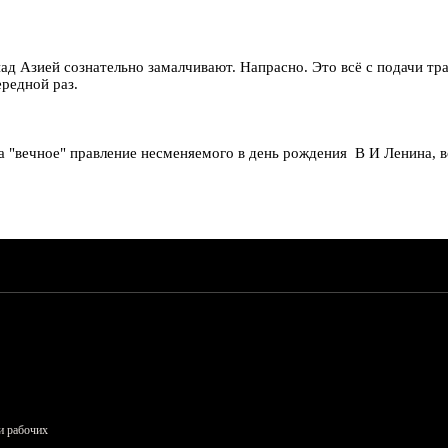
над Азией сознательно замалчивают. Напрасно. Это всё с подачи 
редной раз.
 за "вечное" правление несменяемого в день рождения В И Ленина, 
и рабочих