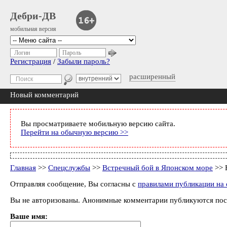
Дебри-ДВ
мобильная версия
Логин
Пароль
Регистрация
/
Забыли пароль?
расширенный
Новый комментарий
Вы просматриваете мобильную версию сайта.
Перейти на обычную версию >>
Главная
>>
Спецслужбы
>>
Встречный бой в Японском море
>> 
Отправляя сообщение, Вы согласны с
правилами публикации на 
Вы не авторизованы. Анонимные комментарии публикуются пос
Ваше имя: