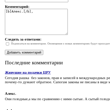
Комментарий:
Следить за ответами:
Подписаться на комментарии. Оповещения о новых комментариях будут приходить 
Последние комментарии
Живущие на подачки ЦРУ
Сегодня рашка без законов, прав и записей в международных р
почему-то думают обратное. Сапогам законы не писаны в виде 
Алекс.
Они голодные,а мы по сравнению с ними сытые. А сытый голодн