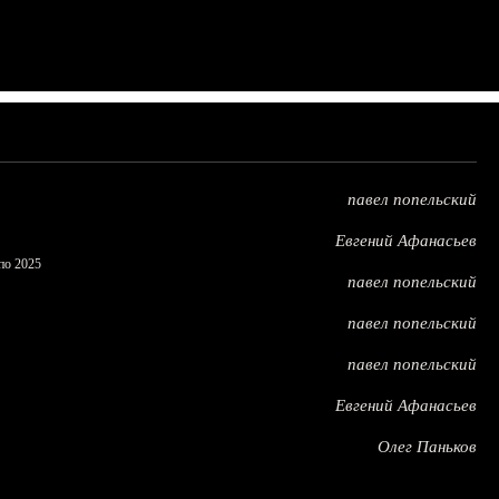
павел попельский
Евгений Афанасьев
по 2025
павел попельский
павел попельский
павел попельский
Евгений Афанасьев
Олег Паньков