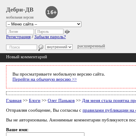
Дебри-ДВ
мобильная версия
Логин
Пароль
Регистрация
/
Забыли пароль?
расширенный
Новый комментарий
Вы просматриваете мобильную версию сайта.
Перейти на обычную версию >>
Главная
>>
Блоги
>>
Олег Паньков
>>
Для меня стала понятна п
Отправляя сообщение, Вы согласны с
правилами публикации на 
Вы не авторизованы. Анонимные комментарии публикуются пос
Ваше имя: