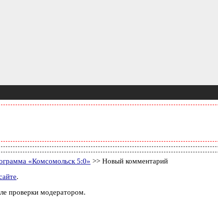
рограмма «Комсомольск 5:0»
>> Новый комментарий
сайте
.
ле проверки модератором.