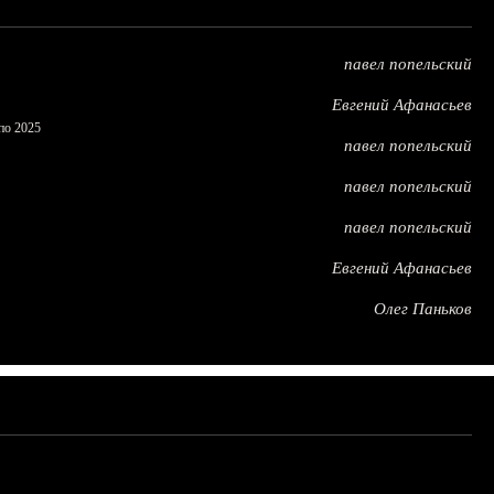
павел попельский
Евгений Афанасьев
по 2025
павел попельский
павел попельский
павел попельский
Евгений Афанасьев
Олег Паньков