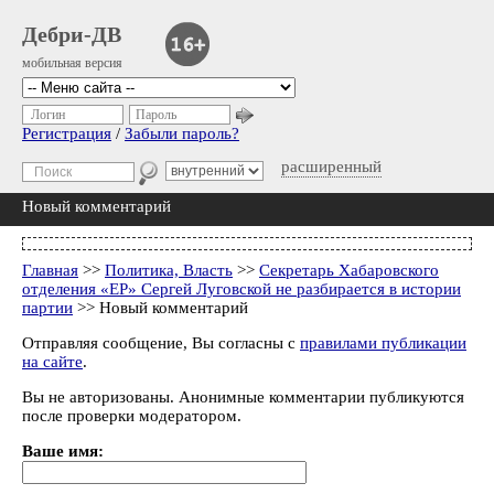
Дебри-ДВ
мобильная версия
Логин
Пароль
Регистрация
/
Забыли пароль?
расширенный
Новый комментарий
Главная
>>
Политика, Власть
>>
Секретарь Хабаровского
отделения «ЕР» Сергей Луговской не разбирается в истории
партии
>> Новый комментарий
Отправляя сообщение, Вы согласны с
правилами публикации
на сайте
.
Вы не авторизованы. Анонимные комментарии публикуются
после проверки модератором.
Ваше имя: