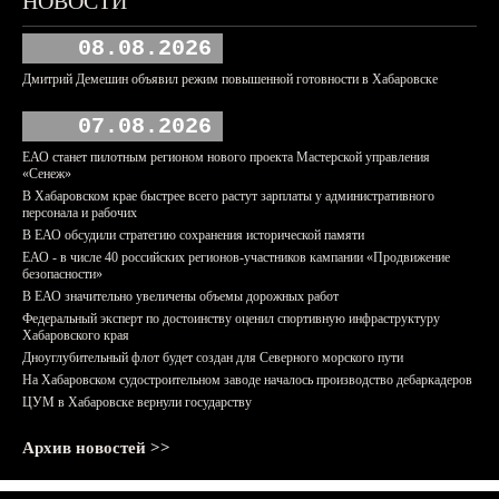
НОВОСТИ
08.08.2026
Дмитрий Демешин объявил режим повышенной готовности в Хабаровске
07.08.2026
ЕАО станет пилотным регионом нового проекта Мастерской управления
«Сенеж»
В Хабаровском крае быстрее всего растут зарплаты у административного
персонала и рабочих
В ЕАО обсудили стратегию сохранения исторической памяти
ЕАО - в числе 40 российских регионов-участников кампании «Продвижение
безопасности»
В ЕАО значительно увеличены объемы дорожных работ
Федеральный эксперт по достоинству оценил спортивную инфраструктуру
Хабаровского края
Дноуглубительный флот будет создан для Северного морского пути
На Хабаровском судостроительном заводе началось производство дебаркадеров
ЦУМ в Хабаровске вернули государству
Архив новостей >>