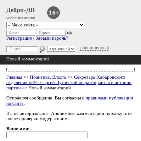
Дебри-ДВ
мобильная версия
Логин
Пароль
Регистрация
/
Забыли пароль?
расширенный
Новый комментарий
Главная
>>
Политика, Власть
>>
Секретарь Хабаровского
отделения «ЕР» Сергей Луговской не разбирается в истории
партии
>> Новый комментарий
Отправляя сообщение, Вы согласны с
правилами публикации
на сайте
.
Вы не авторизованы. Анонимные комментарии публикуются
после проверки модератором.
Ваше имя: