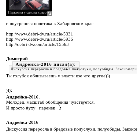
и внутренняя политика в Хабаровском крае
http://www.debri-dv.ru/article/5331
http://www.debri-dv.ru/article/5936
http://debri-dv.com/article/15563
Димитрий
Андрейка-2016
Дискуссия переросла в бредовые полуслухи, полуобиды. Закономерный
Ты голубок облизываешь у власти кое что другое)))
)));
Андрейка-2016
,
Молодец, масштаб обобщения чувствуется.
И просто #уху_ паренек
Андрейка-2016
Дискуссия переросла в бредовые полуслухи, полуобиды. Закономе