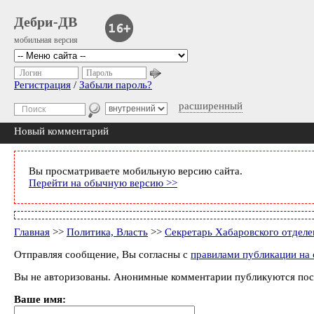
Дебри-ДВ
мобильная версия
Логин
Пароль
Регистрация
/
Забыли пароль?
расширенный
Новый комментарий
Вы просматриваете мобильную версию сайта.
Перейти на обычную версию >>
Главная
>>
Политика, Власть
>>
Секретарь Хабаровского отделе
Отправляя сообщение, Вы согласны с
правилами публикации на 
Вы не авторизованы. Анонимные комментарии публикуются пос
Ваше имя: