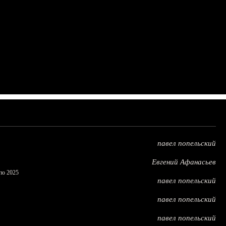
павел попельский
Евгений Афанасьев
по 2025
павел попельский
павел попельский
павел попельский