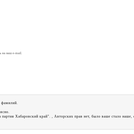
на ваш e-mail.
и фамилий.
 ясно.
партия Хабаровский край". , Авторских прав нет, было ваше стало наше, 