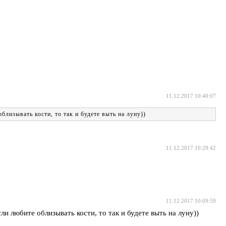
11.12.2017 10:40:07
лизывать кости, то так и будете выть на луну))
11.12.2017 10:29:42
11.12.2017 10:09:59
и любите облизывать кости, то так и будете выть на луну))