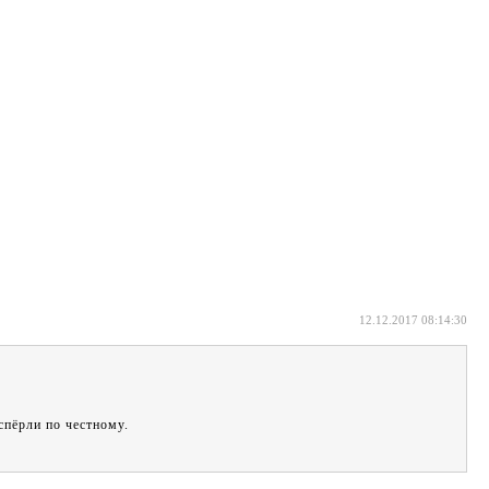
12.12.2017 08:14:30
спёрли по честному.