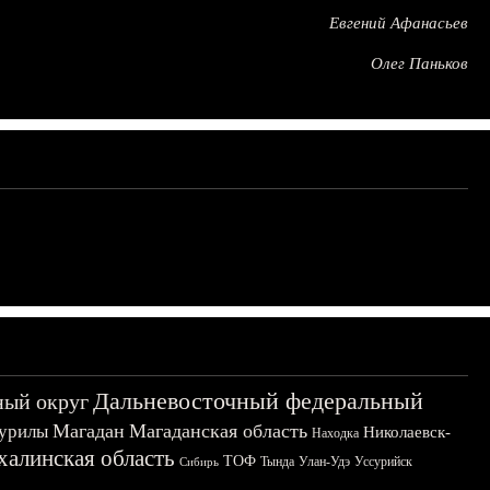
Евгений Афанасьев
Олег Паньков
Дальневосточный федеральный
ный округ
Магадан
Магаданская область
урилы
Николаевск-
Находка
халинская область
ТОФ
Тында
Улан-Удэ
Уссурийск
Сибирь