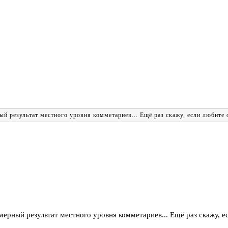
 результат местного уровня комметариев... Ещё раз скажу, если любите об
рный результат местного уровня комметариев... Ещё раз скажу, есл