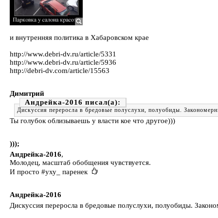
и внутренняя политика в Хабаровском крае
http://www.debri-dv.ru/article/5331
http://www.debri-dv.ru/article/5936
http://debri-dv.com/article/15563
Димитрий
Андрейка-2016
Дискуссия переросла в бредовые полуслухи, полуобиды. Закономерный
Ты голубок облизываешь у власти кое что другое)))
)));
Андрейка-2016
,
Молодец, масштаб обобщения чувствуется.
И просто #уху_ паренек
Андрейка-2016
Дискуссия переросла в бредовые полуслухи, полуобиды. Закономе