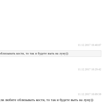
11.12.2017 10:40:07
лизывать кости, то так и будете выть на луну))
11.12.2017 10:29:42
11.12.2017 10:09:59
и любите облизывать кости, то так и будете выть на луну))