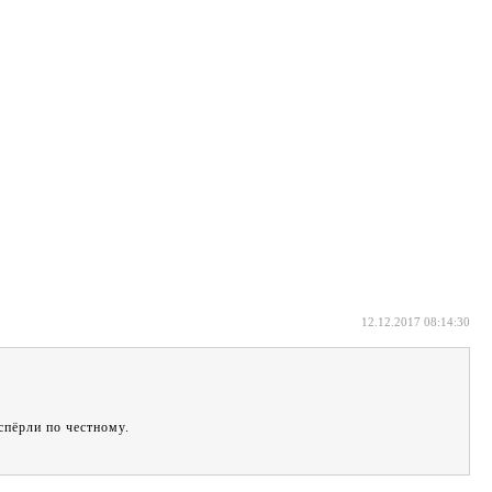
12.12.2017 08:14:30
спёрли по честному.