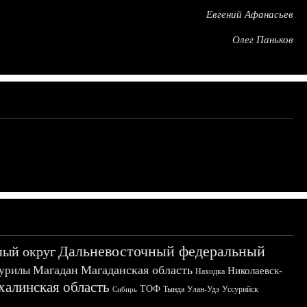
Евгений Афанасьев
Олег Паньков
Дальневосточный федеральный
ный округ
Магадан
Магаданская область
урилы
Николаевск-
Находка
халинская область
ТОФ
Тында
Улан-Удэ
Уссурийск
Сибирь