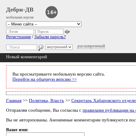
Дебри-ДВ
мобильная версия
Логин
Пароль
Регистрация
/
Забыли пароль?
расширенный
Новый комментарий
Вы просматриваете мобильную версию сайта.
Перейти на обычную версию >>
Главная
>>
Политика, Власть
>>
Секретарь Хабаровского отделе
Отправляя сообщение, Вы согласны с
правилами публикации на 
Вы не авторизованы. Анонимные комментарии публикуются пос
Ваше имя: