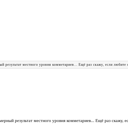
 результат местного уровня комметариев... Ещё раз скажу, если любите об
рный результат местного уровня комметариев... Ещё раз скажу, есл