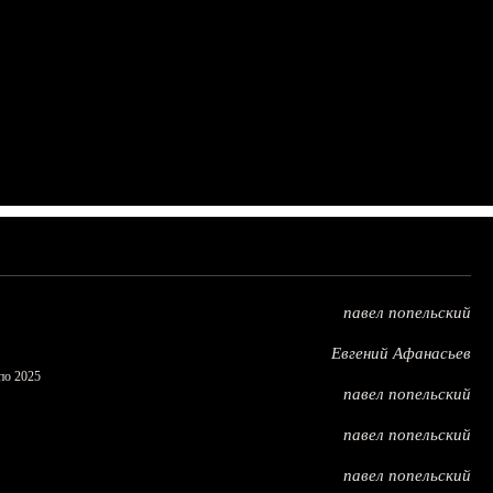
павел попельский
Евгений Афанасьев
по 2025
павел попельский
павел попельский
павел попельский