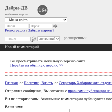
Дебри-ДВ
мобильная версия
Логин
Пароль
Регистрация
/
Забыли пароль?
расширенный
Новый комментарий
Вы просматриваете мобильную версию сайта.
Перейти на обычную версию >>
Главная
>>
Политика, Власть
>>
Секретарь Хабаровского отделе
Отправляя сообщение, Вы согласны с
правилами публикации на 
Вы не авторизованы. Анонимные комментарии публикуются пос
Ваше имя: