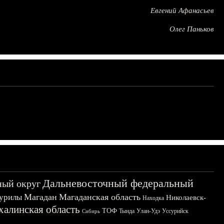
Евгений Афанасьев
Олег Паньков
Дальневосточный федеральный
ный округ
Магадан
Магаданская область
урилы
Николаевск-
Находка
халинская область
ТОФ
Тында
Улан-Удэ
Уссурийск
Сибирь