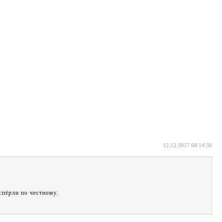
12.12.2017 08:14:30
спёрли по честному.