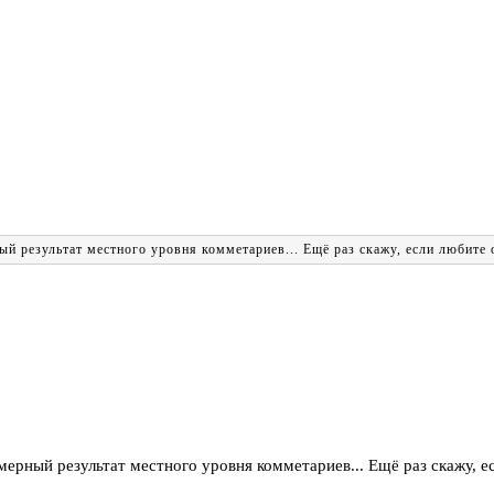
 результат местного уровня комметариев... Ещё раз скажу, если любите об
рный результат местного уровня комметариев... Ещё раз скажу, есл