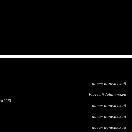
павел попельский
Евгений Афанасьев
по 2025
павел попельский
павел попельский
павел попельский