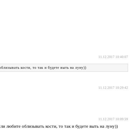
11.12.2017 10:40:07
лизывать кости, то так и будете выть на луну))
11.12.2017 10:29:42
11.12.2017 10:09:59
и любите облизывать кости, то так и будете выть на луну))