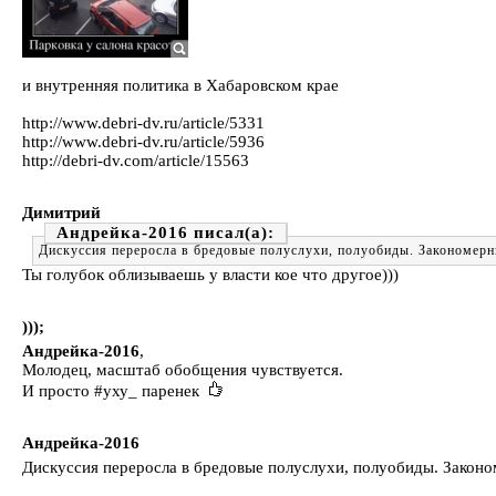
и внутренняя политика в Хабаровском крае
http://www.debri-dv.ru/article/5331
http://www.debri-dv.ru/article/5936
http://debri-dv.com/article/15563
Димитрий
Андрейка-2016
Дискуссия переросла в бредовые полуслухи, полуобиды. Закономерный
Ты голубок облизываешь у власти кое что другое)))
)));
Андрейка-2016
,
Молодец, масштаб обобщения чувствуется.
И просто #уху_ паренек
Андрейка-2016
Дискуссия переросла в бредовые полуслухи, полуобиды. Закономе