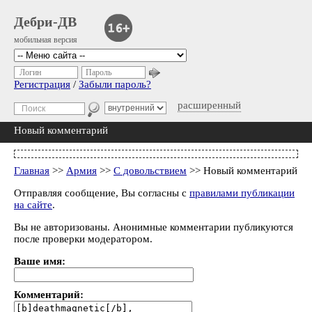
Дебри-ДВ
мобильная версия
Логин
Пароль
Регистрация
/
Забыли пароль?
расширенный
Новый комментарий
Главная
>>
Армия
>>
С довольствием
>> Новый комментарий
Отправляя сообщение, Вы согласны с
правилами публикации
на сайте
.
Вы не авторизованы. Анонимные комментарии публикуются
после проверки модератором.
Ваше имя:
Комментарий: