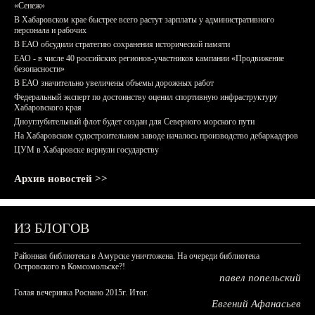
«Сенеж»
В Хабаровском крае быстрее всего растут зарплаты у административного
персонала и рабочих
В ЕАО обсудили стратегию сохранения исторической памяти
ЕАО - в числе 40 российских регионов-участников кампании «Продвижение
безопасности»
В ЕАО значительно увеличены объемы дорожных работ
Федеральный эксперт по достоинству оценил спортивную инфраструктуру
Хабаровского края
Дноуглубительный флот будет создан для Северного морского пути
На Хабаровском судостроительном заводе началось производство дебаркадеров
ЦУМ в Хабаровске вернули государству
Архив новостей >>
ИЗ БЛОГОВ
Районная библиотека в Амурске уничтожена. На очереди библиотека
Островского в Комсомольске?!
павел попельский
Голая вечеринка Роснано 2015г. Итог.
Евгений Афанасьев