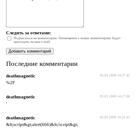
Следить за ответами:
Подписаться на комментарии. Оповещения о новых комментариях будут
приходить на ваш e-mail.
Последние комментарии
deathmagnetic
05.03.2009 14:37:42
%2F
deathmagnetic
05.03.2009 14:27:06
'
deathmagnetic
05.03.2009 14:22:41
&lt;script&gt;alert(666)&lt;/script&gt;