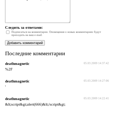
Следить за ответами:
Подписаться на комментарии. Оповещения о новых комментариях будут
приходить на ваш e-mail.
Последние комментарии
deathmagnetic
05.03.2009 14:37:42
%2F
deathmagnetic
05.03.2009 14:27:06
'
deathmagnetic
05.03.2009 14:22:41
&lt;script&gt;alert(666)&lt;/script&gt;