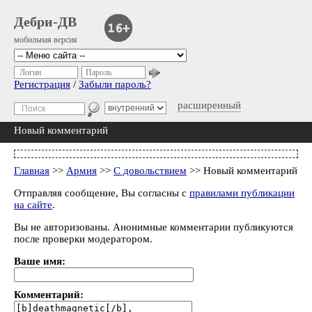
Дебри-ДВ
мобильная версия
Логин
Пароль
Регистрация
/
Забыли пароль?
расширенный
Новый комментарий
Главная
>>
Армия
>>
С довольствием
>> Новый комментарий
Отправляя сообщение, Вы согласны с
правилами публикации
на сайте
.
Вы не авторизованы. Анонимные комментарии публикуются
после проверки модератором.
Ваше имя:
Комментарий: