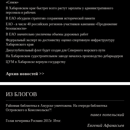
«Сенеж»
В Хабаровском крае быстрее всего растут зарплаты у административного
персонала и рабочих
В ЕАО обсудили стратегию сохранения исторической памяти
ЕАО - в числе 40 российских регионов-участников кампании «Продвижение
безопасности»
В ЕАО значительно увеличены объемы дорожных работ
Федеральный эксперт по достоинству оценил спортивную инфраструктуру
Хабаровского края
Дноуглубительный флот будет создан для Северного морского пути
На Хабаровском судостроительном заводе началось производство дебаркадеров
ЦУМ в Хабаровске вернули государству
Архив новостей >>
ИЗ БЛОГОВ
Районная библиотека в Амурске уничтожена. На очереди библиотека
Островского в Комсомольске?!
павел попельский
Голая вечеринка Роснано 2015г. Итог.
Евгений Афанасьев