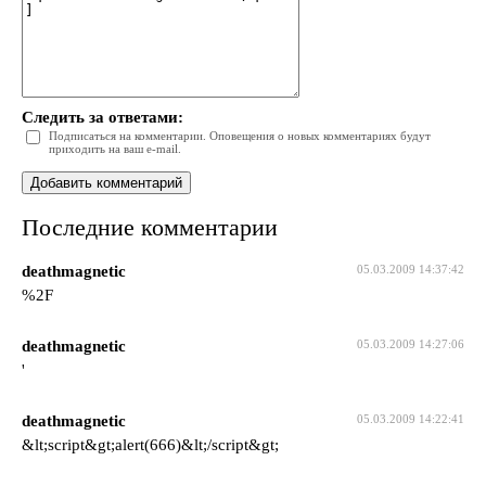
Следить за ответами:
Подписаться на комментарии. Оповещения о новых комментариях будут
приходить на ваш e-mail.
Последние комментарии
deathmagnetic
05.03.2009 14:37:42
%2F
deathmagnetic
05.03.2009 14:27:06
'
deathmagnetic
05.03.2009 14:22:41
&lt;script&gt;alert(666)&lt;/script&gt;