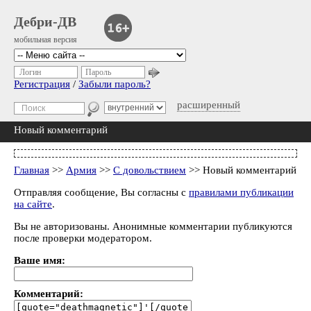
Дебри-ДВ
мобильная версия
Логин
Пароль
Регистрация
/
Забыли пароль?
расширенный
Новый комментарий
Главная
>>
Армия
>>
С довольствием
>> Новый комментарий
Отправляя сообщение, Вы согласны с
правилами публикации
на сайте
.
Вы не авторизованы. Анонимные комментарии публикуются
после проверки модератором.
Ваше имя:
Комментарий: