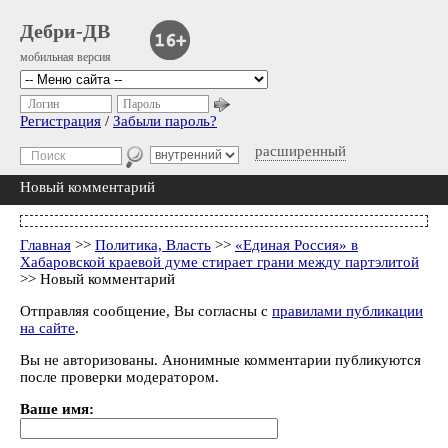
Дебри-ДВ
мобильная версия
Логин
Пароль
Регистрация
/
Забыли пароль?
расширенный
Новый комментарий
Главная
>>
Политика, Власть
>>
«Единая Россия» в
Хабаровской краевой думе стирает грани между партэлитой
>> Новый комментарий
Отправляя сообщение, Вы согласны с
правилами публикации
на сайте
.
Вы не авторизованы. Анонимные комментарии публикуются
после проверки модератором.
Ваше имя: