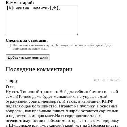
Комментарий:
Следить за ответами:
Подписаться на комментарии. Оповещения о новых комментариях будут
приходить на ваш e-mail.
Последние комментарии
simply
30.11.2015 16:25:50
Оля
,
Ну вот. Типичный троцкист. Всё для себя любимого и своей
семьи)Точнее даже будет меньшевик, т.е управляемый
буржуазией социал-демократ. И таких в нынешней КПРФ
подавляющее большинство. Играют на публику, а основные
вопросы , как правильно пишет Андрей остаются скрытыми
и недоступными для масс.На выздоровление таких
псевдокоммунистов необходимо отправлять в командировку
в Шушенское или Туруханский край, лет на 5)Тезисы писать